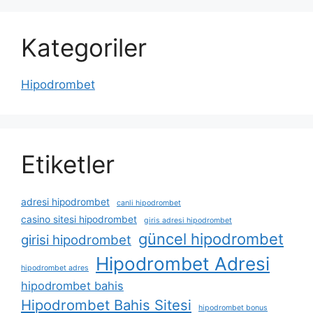
Kategoriler
Hipodrombet
Etiketler
adresi hipodrombet
canli hipodrombet
casino sitesi hipodrombet
giris adresi hipodrombet
güncel hipodrombet
girisi hipodrombet
Hipodrombet Adresi
hipodrombet adres
hipodrombet bahis
Hipodrombet Bahis Sitesi
hipodrombet bonus