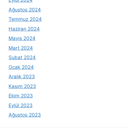
Eylül 2024
Ağustos 2024
Temmuz 2024
Haziran 2024
Mayıs 2024
Mart 2024
Şubat 2024
Ocak 2024
Aralık 2023
Kasım 2023
Ekim 2023
Eylül 2023
Ağustos 2023