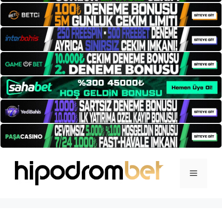
İçeriğe
atla
Menü