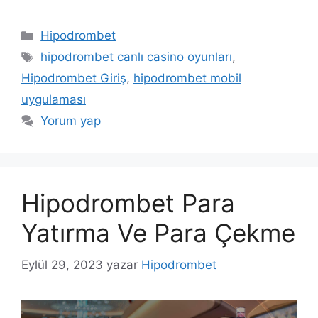
Kategoriler
Hipodrombet
Etiketler
hipodrombet canlı casino oyunları
,
Hipodrombet Giriş
,
hipodrombet mobil
uygulaması
Yorum yap
Hipodrombet Para
Yatırma Ve Para Çekme
Eylül 29, 2023
yazar
Hipodrombet