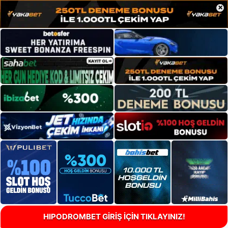
×
HIPODROMBET GİRİŞ İÇİN TIKLAYINIZ!