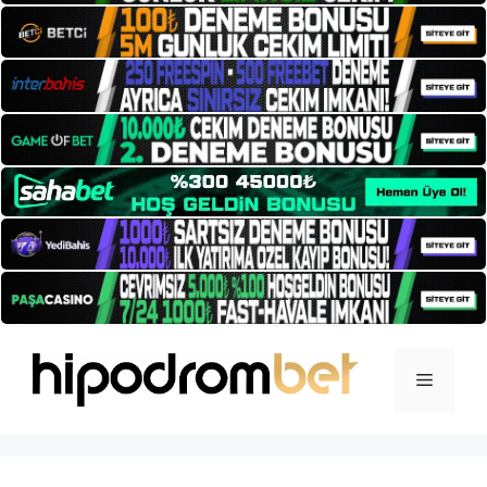
İçeriğe
atla
Menü