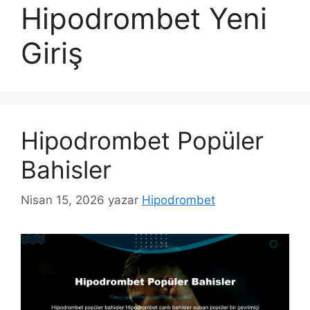
Hipodrombet Yeni
Giriş
Hipodrombet Popüler
Bahisler
Nisan 15, 2026
yazar
Hipodrombet