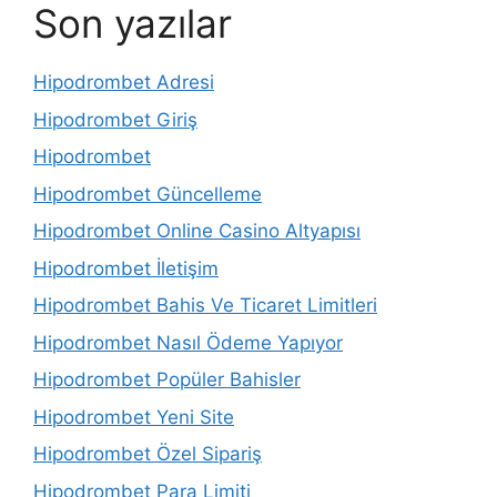
Son yazılar
Hipodrombet Adresi
Hipodrombet Giriş
Hipodrombet
Hipodrombet Güncelleme
Hipodrombet Online Casino Altyapısı
Hipodrombet İletişim
Hipodrombet Bahis Ve Ticaret Limitleri
Hipodrombet Nasıl Ödeme Yapıyor
Hipodrombet Popüler Bahisler
Hipodrombet Yeni Site
Hipodrombet Özel Sipariş
Hipodrombet Para Limiti