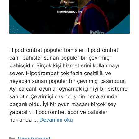
Hipodrombet popüler bahisler Hipodrombet
canlı bahisler sunan popüler bir çevrimiçi
bahisçidir. Birçok kişi hizmetlerini kullanmayı
sever. Hipodrombet çok fazla çeşitlilik ve
heyecan sunan popüler bir çevrimiçi casinodur.
Ayrıca canlı oyunlar oynamak için iyi bir sisteme
sahiptir. Çevrimiçi casino işinin her alanında
başarılı oldu. İyi bir oyun masası birçok şey
yapabilir. Hipodrombet spor ve bahisler
hakkında …
Devamını oku
Kategoriler