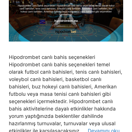
Hipodrombet canlı bahis seçenekleri
Hipodrombet canlı bahis seçenekleri temel
olarak futbol canlı bahisleri, tenis canlı bahisleri,
voleybol canlı bahisleri, basketbol canlı
bahisleri, buz hokeyi canlı bahisleri, Amerikan
futbolu veya masa tenisi canlı bahisleri gibi
seçenekleri içermektedir. Hipodrombet canlı
bahis aktivitelerine dayalı etkinlikler hakkında
yorum yaptığınızda beklentiler dahilinde
hazırlanmış turnuvalar, turnuvalar veya ulusal
etkinlikler ile karşılaşacaksınız. …
Devamını oku