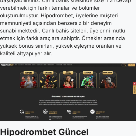
başlayabilirsiniz. Canlı bahis sitesinde size hızlı cevap
verebilmek için farklı temalar ve bölümler
oluşturulmuştur. Hipodrombet, üyelerine müşteri
memnuniyeti açısından benzersiz bir deneyim
sunabilmektedir. Canlı bahis siteleri, üyelerini mutlu
etmek için farklı araçlara sahiptir. Örnekler arasında
yüksek bonus sınırları, yüksek eşleşme oranları ve
kaliteli altyapı yer alır.
Hipodrombet Güncel