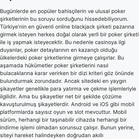
Bugünlerde en popüler bahisçilerin ve ulusal poker
şirketlerinin bu soruyu sorduğunu hissedebiliyorum.
Türkiye'nin en güvenli online blackjack şirketi pazarına
girmek isteyen herkes doğal olarak yerli bir poker şirketi
ile iş yapmak isteyecektir. Bu nedenle casinoya ilgi
duyanlar, poker detaylarının en kazançlı olduğu
ülkelerdeki poker şirketlerine girmeye çalışırlar. Bu
aşamada hükümetler poker şirketlerini nasıl
bulacaklarına karar verirken bir dizi kriteri göz önünde
bulundurmak zorundadır. Ancak sitedeki en yaygın
şikayetler genellikle para yatırma ve çekme işlemleriyle
ilgilidir. Ama bu şikayetler net bir şekilde çözüme
kavuşturulmuş şikayetlerdir. Android ve iOS gibi mobil
platformlarda sayısız oyun ve slot mevcuttur. Mobil
sürüm, herhangi bir taşınabilir cihazda herhangi bir
indirme işlemi olmadan sorunsuz çalışır. Bunun yerine,
siteyi hareket halindeyken doğrudan akıllı