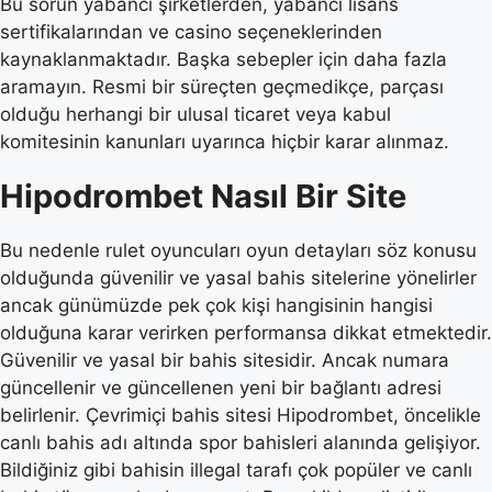
Bu sorun yabancı şirketlerden, yabancı lisans
sertifikalarından ve casino seçeneklerinden
kaynaklanmaktadır. Başka sebepler için daha fazla
aramayın. Resmi bir süreçten geçmedikçe, parçası
olduğu herhangi bir ulusal ticaret veya kabul
komitesinin kanunları uyarınca hiçbir karar alınmaz.
Hipodrombet Nasıl Bir Site
Bu nedenle rulet oyuncuları oyun detayları söz konusu
olduğunda güvenilir ve yasal bahis sitelerine yönelirler
ancak günümüzde pek çok kişi hangisinin hangisi
olduğuna karar verirken performansa dikkat etmektedir.
Güvenilir ve yasal bir bahis sitesidir. Ancak numara
güncellenir ve güncellenen yeni bir bağlantı adresi
belirlenir. Çevrimiçi bahis sitesi Hipodrombet, öncelikle
canlı bahis adı altında spor bahisleri alanında gelişiyor.
Bildiğiniz gibi bahisin illegal tarafı çok popüler ve canlı