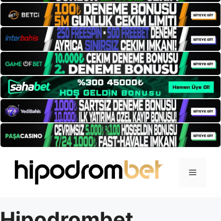
İçeriğe
atla
Menü
Hipodrombet