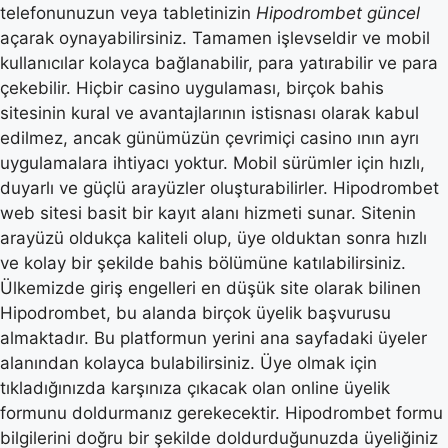
telefonunuzun veya tabletinizin
Hipodrombet güncel
açarak oynayabilirsiniz. Tamamen işlevseldir ve mobil
kullanıcılar kolayca bağlanabilir, para yatırabilir ve para
çekebilir. Hiçbir casino uygulaması, birçok bahis
sitesinin kural ve avantajlarının istisnası olarak kabul
edilmez, ancak günümüzün çevrimiçi casino ının ayrı
uygulamalara ihtiyacı yoktur. Mobil sürümler için hızlı,
duyarlı ve güçlü arayüzler oluşturabilirler. Hipodrombet
web sitesi basit bir kayıt alanı hizmeti sunar. Sitenin
arayüzü oldukça kaliteli olup, üye olduktan sonra hızlı
ve kolay bir şekilde bahis bölümüne katılabilirsiniz.
Ülkemizde giriş engelleri en düşük site olarak bilinen
Hipodrombet, bu alanda birçok üyelik başvurusu
almaktadır. Bu platformun yerini ana sayfadaki üyeler
alanından kolayca bulabilirsiniz. Üye olmak için
tıkladığınızda karşınıza çıkacak olan online üyelik
formunu doldurmanız gerekecektir. Hipodrombet formu
bilgilerini doğru bir şekilde doldurduğunuzda üyeliğiniz