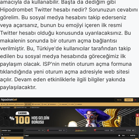
amacıyla da kullanabilir. Başta da dediğim gibi
Hipodrombet Twitter hesabı nedir? Sorunuzun cevabını
görelim. Bu sosyal medya hesabını takip ederseniz
veya açarsanız, bunun bu emojiyi içeren ilk resmi
Twitter hesabı olduğu konusunda uyarılacaksınız. Bu
makalenin sonunda bir oturum açma bağlantısı
verilmiştir. Bu, Türkiye'de kullanıcılar tarafından takip
edilen bu sosyal medya hesabında göreceğimiz ilk
paylaşım olacak. ISP'nin metin oturum açma formuna
tıklandığında yeni oturum açma adresiyle web sitesi
açılır. Devam eden etkinliklerle ilgili bilgiler yakında
paylaşılacaktır.