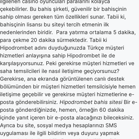
ilgilenen casino oyuncuları paralarını kolayca
çekebilirler. Bu bahis şirketi, güvenilir bir bahisçinin
sahip olması gereken tüm özellikleri sunar. Tabii ki,
bahisçinin lisansı bu siteyi tercih etmenin ilk
nedenlerinden biridir. Para yatırma ortalama 5 dakika,
para çekme 20 dakika sürmektedir. Tabii ki
Hipodrombet adını duyduğunuzda Türkçe müşteri
hizmetleri anlayışına sahip Hipodrombet ile de
karşılaşıyorsunuz. Peki gerekirse müşteri hizmetleri ve
saha temsilcileri ile nasıl iletişime geçiyorsunuz?
Gerekirse, ana ekranda görüntülenen canlı destek
bölümünden bir müşteri hizmetleri temsilcisiyle hemen
iletişime geçebilir ve gerekirse müşteri hizmetlerine e-
posta gönderebilirsiniz.
Hipodrombet bahis sitesi
Bir e-
posta gönderdiğinizde, hemen, örneğin 60 dakika
içinde yanıt içeren bir e-posta alacağınızı bileceksiniz.
Ayrıca bu site, sosyal medya hesaplarınızı SMS
uygulaması ile ilgili bildirim veya duyuru yapmak