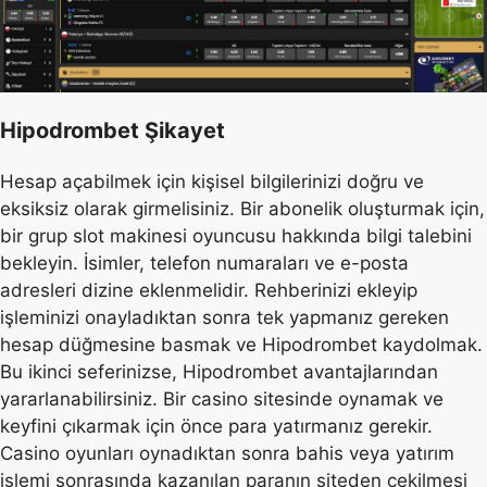
Hipodrombet Şikayet
Hesap açabilmek için kişisel bilgilerinizi doğru ve
eksiksiz olarak girmelisiniz. Bir abonelik oluşturmak için,
bir grup slot makinesi oyuncusu hakkında bilgi talebini
bekleyin. İsimler, telefon numaraları ve e-posta
adresleri dizine eklenmelidir. Rehberinizi ekleyip
işleminizi onayladıktan sonra tek yapmanız gereken
hesap düğmesine basmak ve Hipodrombet kaydolmak.
Bu ikinci seferinizse, Hipodrombet avantajlarından
yararlanabilirsiniz. Bir casino sitesinde oynamak ve
keyfini çıkarmak için önce para yatırmanız gerekir.
Casino oyunları oynadıktan sonra bahis veya yatırım
işlemi sonrasında kazanılan paranın siteden çekilmesi