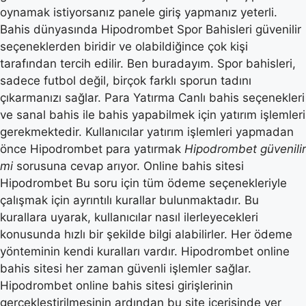
oynamak istiyorsanız panele giriş yapmanız yeterli.
Bahis dünyasında Hipodrombet Spor Bahisleri güvenilir
seçeneklerden biridir ve olabildiğince çok kişi
tarafından tercih edilir. Ben buradayım. Spor bahisleri,
sadece futbol değil, birçok farklı sporun tadını
çıkarmanızı sağlar. Para Yatırma Canlı bahis seçenekleri
ve sanal bahis ile bahis yapabilmek için yatırım işlemleri
gerekmektedir. Kullanıcılar yatırım işlemleri yapmadan
önce Hipodrombet para yatırmak
Hipodrombet güvenilir
mi
sorusuna cevap arıyor. Online bahis sitesi
Hipodrombet Bu soru için tüm ödeme seçenekleriyle
çalışmak için ayrıntılı kurallar bulunmaktadır. Bu
kurallara uyarak, kullanıcılar nasıl ilerleyecekleri
konusunda hızlı bir şekilde bilgi alabilirler. Her ödeme
yönteminin kendi kuralları vardır. Hipodrombet online
bahis sitesi her zaman güvenli işlemler sağlar.
Hipodrombet online bahis sitesi girişlerinin
gerçekleştirilmesinin ardından bu site içerisinde yer