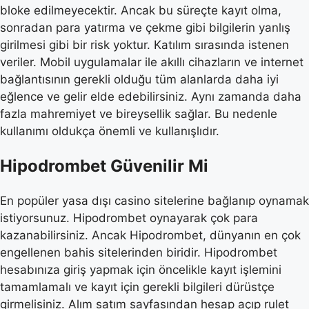
bloke edilmeyecektir. Ancak bu süreçte kayıt olma,
sonradan para yatırma ve çekme gibi bilgilerin yanlış
girilmesi gibi bir risk yoktur. Katılım sırasında istenen
veriler. Mobil uygulamalar ile akıllı cihazların ve internet
bağlantısının gerekli olduğu tüm alanlarda daha iyi
eğlence ve gelir elde edebilirsiniz. Aynı zamanda daha
fazla mahremiyet ve bireysellik sağlar. Bu nedenle
kullanımı oldukça önemli ve kullanışlıdır.
Hipodrombet Güvenilir Mi
En popüler yasa dışı casino sitelerine bağlanıp oynamak
istiyorsunuz. Hipodrombet oynayarak çok para
kazanabilirsiniz. Ancak Hipodrombet, dünyanın en çok
engellenen bahis sitelerinden biridir. Hipodrombet
hesabınıza giriş yapmak için öncelikle kayıt işlemini
tamamlamalı ve kayıt için gerekli bilgileri dürüstçe
girmelisiniz. Alım satım sayfasından hesap açıp rulet