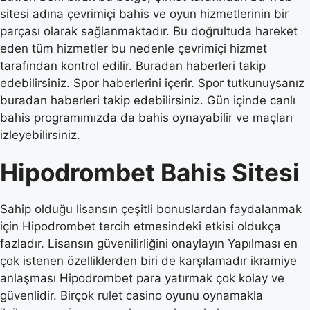
sitesi adına çevrimiçi bahis ve oyun hizmetlerinin bir
parçası olarak sağlanmaktadır. Bu doğrultuda hareket
eden tüm hizmetler bu nedenle çevrimiçi hizmet
tarafından kontrol edilir. Buradan haberleri takip
edebilirsiniz. Spor haberlerini içerir. Spor tutkunuysanız
buradan haberleri takip edebilirsiniz. Gün içinde canlı
bahis programımızda da bahis oynayabilir ve maçları
izleyebilirsiniz.
Hipodrombet Bahis Sitesi
Sahip olduğu lisansın çeşitli bonuslardan faydalanmak
için Hipodrombet tercih etmesindeki etkisi oldukça
fazladır. Lisansın güvenilirliğini onaylayın Yapılması en
çok istenen özelliklerden biri de karşılamadır ikramiye
anlaşması Hipodrombet para yatırmak çok kolay ve
güvenlidir. Birçok rulet casino oyunu oynamakla