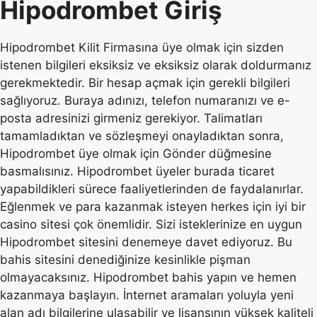
Hipodrombet Giriş
Hipodrombet Kilit Firmasına üye olmak için sizden
istenen bilgileri eksiksiz ve eksiksiz olarak doldurmanız
gerekmektedir. Bir hesap açmak için gerekli bilgileri
sağlıyoruz. Buraya adınızı, telefon numaranızı ve e-
posta adresinizi girmeniz gerekiyor. Talimatları
tamamladıktan ve sözleşmeyi onayladıktan sonra,
Hipodrombet üye olmak için Gönder düğmesine
basmalısınız. Hipodrombet üyeler burada ticaret
yapabildikleri sürece faaliyetlerinden de faydalanırlar.
Eğlenmek ve para kazanmak isteyen herkes için iyi bir
casino sitesi çok önemlidir. Sizi isteklerinize en uygun
Hipodrombet sitesini denemeye davet ediyoruz. Bu
bahis sitesini denediğinize kesinlikle pişman
olmayacaksınız. Hipodrombet bahis yapın ve hemen
kazanmaya başlayın. İnternet aramaları yoluyla yeni
alan adı bilgilerine ulaşabilir ve lisansının yüksek kaliteli