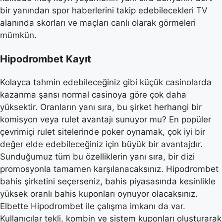
bir yanından spor haberlerini takip edebilecekleri TV
alanında skorları ve maçları canlı olarak görmeleri
mümkün.
Hipodrombet Kayıt
Kolayca tahmin edebileceğiniz gibi küçük casinolarda
kazanma şansı normal casinoya göre çok daha
yüksektir. Oranların yanı sıra, bu şirket herhangi bir
komisyon veya rulet avantajı sunuyor mu? En popüler
çevrimiçi rulet sitelerinde poker oynamak, çok iyi bir
değer elde edebileceğiniz için büyük bir avantajdır.
Sunduğumuz tüm bu özelliklerin yanı sıra, bir dizi
promosyonla tamamen karşılanacaksınız. Hipodrombet
bahis şirketini seçerseniz, bahis piyasasında kesinlikle
yüksek oranlı bahis kuponları oynuyor olacaksınız.
Elbette Hipodrombet ile çalışma imkanı da var.
Kullanıcılar tekli, kombin ve sistem kuponları oluşturarak