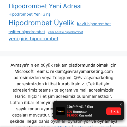
Hipodrombet Yeni Adresi
Hipodrombet Yeni Giriş
Hipodrombet Üyelik
kayit hipodrombet
twitter hipodrombet
yeni adresi hipodrombet
yeni giris hipodrombet
Avrasya'nın en büyük reklam platformunda olmak için
Microsoft Teams:
reklam@avrasyamarketing.com
adresimizden veya Telegram: @Avrasyamarketing
adresimizden irtibat kurabilirsiniz. (Tek iletişim
adreslerimiz teams / telegram ve mail adresimizdir.
Harici hiçbir iletişim adresimiz bulunmamaktadır.
Lütfen itibar etmeyiniz.) Türkiye yasalarına göre 7258
sayılı kanun uyarınca yasa dışı bahis oynamanın
cezaları mevcuttur. Şu an bulunduğunuz site hiç bir
şekilde illegal bahis oyunları oynatmıyor ve oynamaya