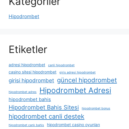
Kategoriler
Hipodrombet
Etiketler
adresi hipodrombet
canli hipodrombet
casino sitesi hipodrombet
giris adresi hipodrombet
güncel hipodrombet
girisi hipodrombet
Hipodrombet Adresi
hipodrombet adres
hipodrombet bahis
Hipodrombet Bahis Sitesi
hipodrombet bonus
hipodrombet canli destek
hipodrombet casino oyunları
hipodrombet canlı bahis