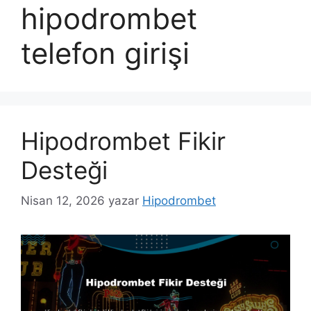
hipodrombet
telefon girişi
Hipodrombet Fikir
Desteği
Nisan 12, 2026
yazar
Hipodrombet