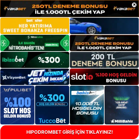
×
HIPODROMBET GİRİŞ İÇİN TIKLAYINIZ!