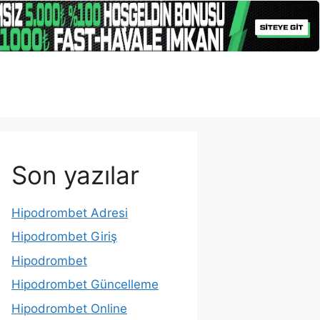
Son yazılar
Hipodrombet Adresi
Hipodrombet Giriş
Hipodrombet
Hipodrombet Güncelleme
Hipodrombet Online