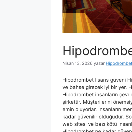
Hipodrombe
Nisan 13, 2026
yazar
Hipodrombe
Hipodrombet lisans güveni Hi
ve bahse girecek iyi bir yer. 
Hipodrombet insanların çevri
şirkettir. Müşterilerini önem
emin oluyorlar. İnsanların mer
kadar güvenilir olduğudur. S
web sitesi ve bazı kötü insanla
Hipodrombet ne kadar güvenili