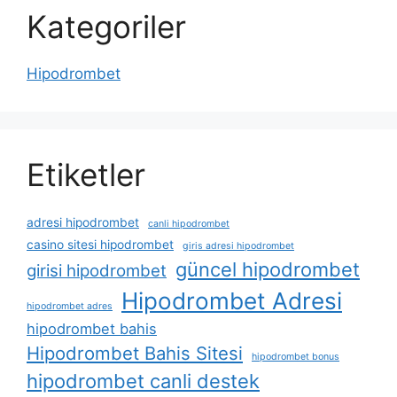
Kategoriler
Hipodrombet
Etiketler
adresi hipodrombet
canli hipodrombet
casino sitesi hipodrombet
giris adresi hipodrombet
güncel hipodrombet
girisi hipodrombet
Hipodrombet Adresi
hipodrombet adres
hipodrombet bahis
Hipodrombet Bahis Sitesi
hipodrombet bonus
hipodrombet canli destek