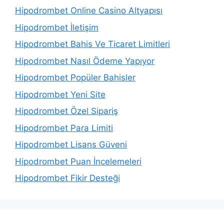
Hipodrombet Online Casino Altyapısı
Hipodrombet İletişim
Hipodrombet Bahis Ve Ticaret Limitleri
Hipodrombet Nasıl Ödeme Yapıyor
Hipodrombet Popüler Bahisler
Hipodrombet Yeni Site
Hipodrombet Özel Sipariş
Hipodrombet Para Limiti
Hipodrombet Lisans Güveni
Hipodrombet Puan İncelemeleri
Hipodrombet Fikir Desteği