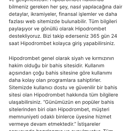
bilmeniz gereken her şey, nasıl yapılacağına dair
detaylar, ikramiyeler, finansal işlemler ve daha
fazlası web sitemizde bulunabilir. Tüm bilgileri
paylaşıyor ve gönüllü olarak Hipodrombet
destekliyoruz. Bizi takip ederseniz 365 gün 24
saat Hipodrombet kolayca giriş yapabilirsiniz.
Hipodrombet genel olarak siyah ve kırmızının
hakim olduğu bir bahis sitesidir. Kullanım
açısından çoğu bahis sitesine göre kullanımı
daha kolay olan programlara sahiptirler.
Sitemizde kullanıcı dostu ve güvenilir bir bahis
sitesi olan Hipodrombet hakkında tüm bilgilere
ulaşabilirsiniz. “Günümüzün en popüler bahis
sitelerinden biri olan Hipodrombet, müşteri
memnuniyeti odaklı binlerce üyesine hizmet
vermeye devam etmektedir.” İstişareler