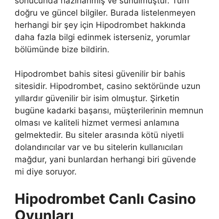
sonucunda hazırlanmış ve sunulmuştur. Tüm
doğru ve güncel bilgiler. Burada listelenmeyen
herhangi bir şey için Hipodrombet hakkında
daha fazla bilgi edinmek isterseniz, yorumlar
bölümünde bize bildirin.
Hipodrombet bahis sitesi güvenilir bir bahis
sitesidir. Hipodrombet, casino sektöründe uzun
yıllardır güvenilir bir isim olmuştur. Şirketin
bugüne kadarki başarısı, müşterilerinin memnun
olması ve kaliteli hizmet vermesi anlamına
gelmektedir. Bu siteler arasında kötü niyetli
dolandırıcılar var ve bu sitelerin kullanıcıları
mağdur, yani bunlardan herhangi biri güvende
mi diye soruyor.
Hipodrombet Canlı Casino
Oyunları