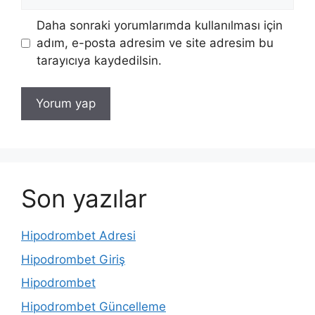
sitesi
Daha sonraki yorumlarımda kullanılması için
adım, e-posta adresim ve site adresim bu
tarayıcıya kaydedilsin.
Son yazılar
Hipodrombet Adresi
Hipodrombet Giriş
Hipodrombet
Hipodrombet Güncelleme