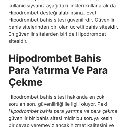
kullanıcısıysanız aşağıdaki linkleri kullanarak da
Hipodrombet desteği alabilirsiniz. Evet,
Hipodrombet bahis sitesi güvenilirdir. Güvenilir
bahis sitelerinden biri olan ücretli bahis sitesidir.
En güvenilir sitelerden biri de Hipodrombet
sitesidir.
Hipodrombet Bahis
Para Yatırma Ve Para
Çekme
Hipodrombet bahis sitesi hakkında en çok
sorulan soru güvenilirliği ile ilgili oluyor. Peki
Hipodrombet bahis para yatırma ve para çekme
güvenilir bir bahis sitesi midir bu soruya kesin
bir cevap veremeyiz ancak hizmet kalitesini ve