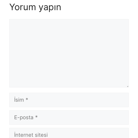
Yorum yapın
Yorum
İsim
E-
posta
İnternet