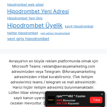
hipodrombet web sitesi
Hipodrombet Yeni Adresi
Hipodrombet Yeni Giriş
Hipodrombet Üyelik
kayit hipodrombet
twitter hipodrombet
yeni adresi hipodrombet
yeni giris hipodrombet
Avrasya'nın en büyük reklam platformunda olmak için
Microsoft Teams:
reklam@avrasyamarketing.com
adresimizden veya Telegram: @Avrasyamarketing
adresimizden irtibat kurabilirsiniz. (Tek iletişim
adreslerimiz teams / telegram ve mail adresimizdir.
Harici hiçbir iletişim adresimiz bulunmamaktadır.
Lütfen itibar etmeyiniz.) Türkiye yasalarına göre 7258
sayılı kanun uyarınca yasa dışı bahis oynamanın
cezaları mevcuttur. Şu an bulunduğunuz site hiç bir