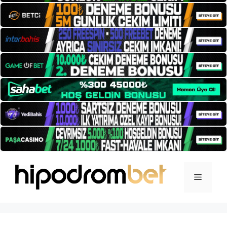
İçeriğe
atla
Menü