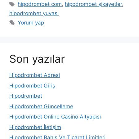
Etiketler
hipodrombet com
,
hipodrombet şikayetler
,
hipodrombet yuvası
Yorum yap
Son yazılar
Hipodrombet Adresi
Hipodrombet Giriş
Hipodrombet
Hipodrombet Güncelleme
Hipodrombet Online Casino Altyapısı
Hipodrombet İletişim
Hipodrombet Bahis Ve Ticaret Limitleri