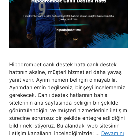
Hipodrombet canlı destek hattı canlı destek
hattının aksine, müşteri hizmetleri daha yavaş
yanıt verir. Ayrım hemen belirgin olmayabilir.
Ayrımdan emin değilseniz, bir şeyi incelememiz
gerekecek. Canlı destek hatlarının bahis
sitelerinin ana sayfasında belirgin bir şekilde
görüntülendiğini ve müşteri hizmetlerinin iletişim
sürecine sorunsuz bir şekilde entegre edildiğini
bildirmek istiyoruz. Bu alandaki web sitesinin
iletişim kanallarını incelediğimizde: …
Devamını