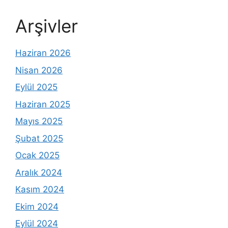
Arşivler
Haziran 2026
Nisan 2026
Eylül 2025
Haziran 2025
Mayıs 2025
Şubat 2025
Ocak 2025
Aralık 2024
Kasım 2024
Ekim 2024
Eylül 2024