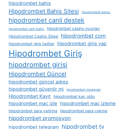
hipodrombet bahis
Hipodrombet Bahis Sitesi
hipodrombet bonus
hipodrombet canli destek
hipodrombet casino oyunları
hipodrombet canlı bahis
hipodrombet com
Hipodrombet Casino Sitesi
hipodrombet giris yap
hipodrombet giris twitter
Hipodrombet Giriş
hipodrombet girişi
Hipodrombet Güncel
hipodrombet güncel adres
hipodrombet güvenlir mi
hipodrombet instagram
Hipodrombet Kayıt
hipodrombet kaç oldu
hipodrombet maç izle
hipodrombet maç izleme
hipodrombet para yatirma
hipodrombet para çekme
hipodrombet promosyon
hipodrombet tv
hipodrombet telegram