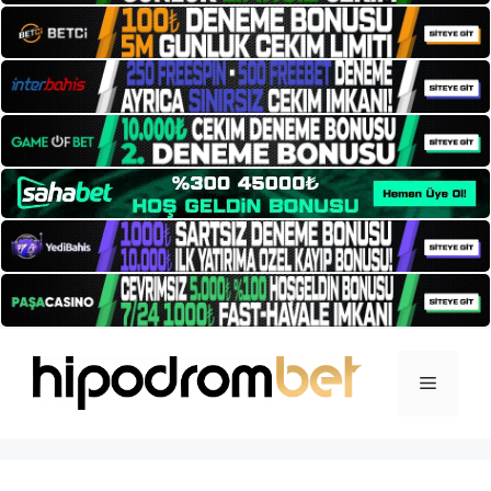
İçeriğe
atla
Menü