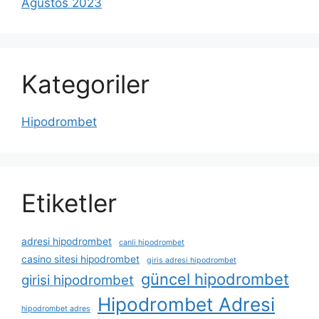
Ağustos 2023
Kategoriler
Hipodrombet
Etiketler
adresi hipodrombet
canli hipodrombet
casino sitesi hipodrombet
giris adresi hipodrombet
güncel hipodrombet
girisi hipodrombet
Hipodrombet Adresi
hipodrombet adres