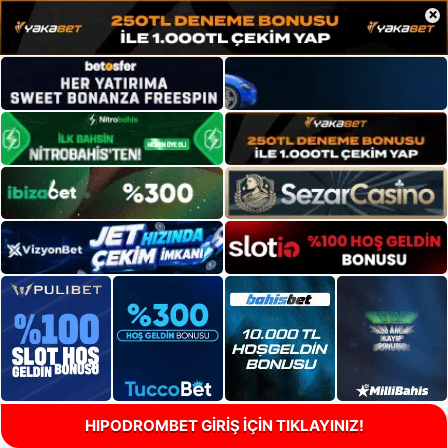
×
HIPODROMBET GİRİŞ İÇİN TIKLAYINIZ!