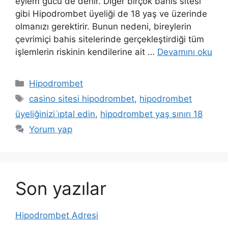
eylem gücü de denir. Diğer birçok bahis sitesi
gibi Hipodrombet üyeliği de 18 yaş ve üzerinde
olmanızı gerektirir. Bunun nedeni, bireylerin
çevrimiçi bahis sitelerinde gerçekleştirdiği tüm
işlemlerin riskinin kendilerine ait …
Devamını oku
Kategoriler
Hipodrombet
Etiketler
casino sitesi hipodrombet
,
hipodrombet
üyeliğinizi i̇ptal edin
,
hipodrombet yaş sınırı 18
Yorum yap
Son yazılar
Hipodrombet Adresi