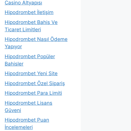
Casino Altyapısı
Hipodrombet İletişim
Hipodrombet Bahis Ve
Ticaret Limitleri
Hipodrombet Nasıl Ödeme
Yapıyor
Hipodrombet Popüler
Bahisler
Hipodrombet Yeni Site
Hipodrombet Özel Sipariş
Hipodrombet Para Limiti
Hipodrombet Lisans
Güveni
Hipodrombet Puan
İncelemeleri