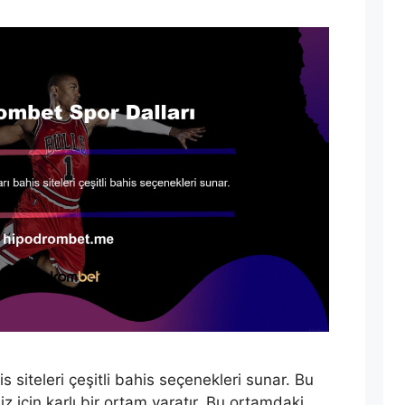
 siteleri çeşitli bahis seçenekleri sunar. Bu
iz için karlı bir ortam yaratır. Bu ortamdaki