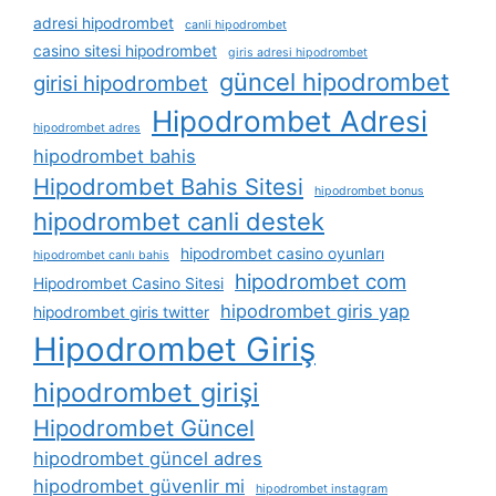
adresi hipodrombet
canli hipodrombet
casino sitesi hipodrombet
giris adresi hipodrombet
güncel hipodrombet
girisi hipodrombet
Hipodrombet Adresi
hipodrombet adres
hipodrombet bahis
Hipodrombet Bahis Sitesi
hipodrombet bonus
hipodrombet canli destek
hipodrombet casino oyunları
hipodrombet canlı bahis
hipodrombet com
Hipodrombet Casino Sitesi
hipodrombet giris yap
hipodrombet giris twitter
Hipodrombet Giriş
hipodrombet girişi
Hipodrombet Güncel
hipodrombet güncel adres
hipodrombet güvenlir mi
hipodrombet instagram