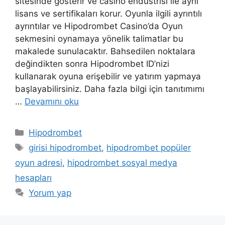
sitesinde gösterir ve casino endüstrisi ile aynı
lisans ve sertifikaları korur. Oyunla ilgili ayrıntılı
ayrıntılar ve Hipodrombet Casino’da Oyun
sekmesini oynamaya yönelik talimatlar bu
makalede sunulacaktır. Bahsedilen noktalara
değindikten sonra Hipodrombet ID’nizi
kullanarak oyuna erişebilir ve yatırım yapmaya
başlayabilirsiniz. Daha fazla bilgi için tanıtımımı
…
Devamını oku
Kategoriler
Hipodrombet
Etiketler
girisi hipodrombet
,
hipodrombet popüler
oyun adresi
,
hipodrombet sosyal medya
hesapları
Yorum yap