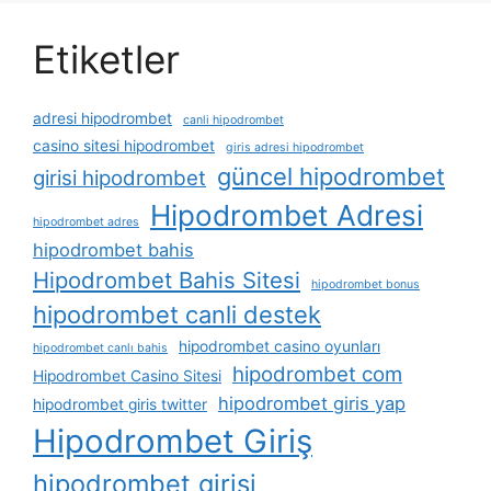
Etiketler
adresi hipodrombet
canli hipodrombet
casino sitesi hipodrombet
giris adresi hipodrombet
güncel hipodrombet
girisi hipodrombet
Hipodrombet Adresi
hipodrombet adres
hipodrombet bahis
Hipodrombet Bahis Sitesi
hipodrombet bonus
hipodrombet canli destek
hipodrombet casino oyunları
hipodrombet canlı bahis
hipodrombet com
Hipodrombet Casino Sitesi
hipodrombet giris yap
hipodrombet giris twitter
Hipodrombet Giriş
hipodrombet girişi