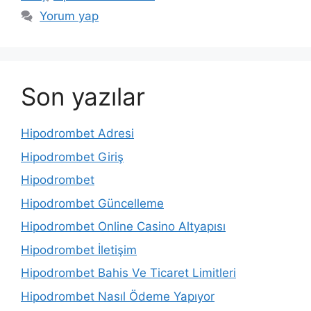
Yorum yap
Son yazılar
Hipodrombet Adresi
Hipodrombet Giriş
Hipodrombet
Hipodrombet Güncelleme
Hipodrombet Online Casino Altyapısı
Hipodrombet İletişim
Hipodrombet Bahis Ve Ticaret Limitleri
Hipodrombet Nasıl Ödeme Yapıyor