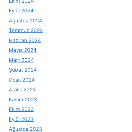
Ekim 2024
Eylül 2024
Ağustos 2024
Temmuz 2024
Haziran 2024
Mayıs 2024
Mart 2024
Şubat 2024
Ocak 2024
Aralık 2023
Kasım 2023
Ekim 2023
Eylül 2023
Ağustos 2023