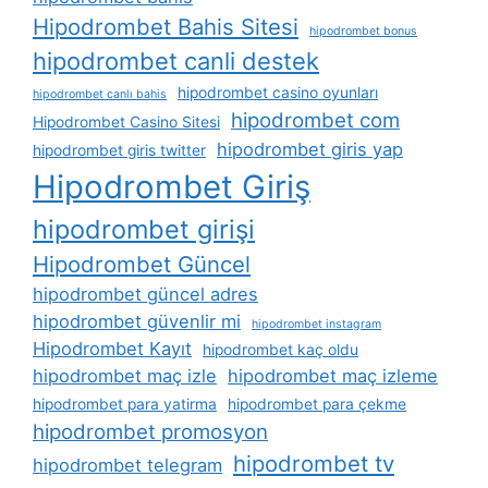
Hipodrombet Bahis Sitesi
hipodrombet bonus
hipodrombet canli destek
hipodrombet casino oyunları
hipodrombet canlı bahis
hipodrombet com
Hipodrombet Casino Sitesi
hipodrombet giris yap
hipodrombet giris twitter
Hipodrombet Giriş
hipodrombet girişi
Hipodrombet Güncel
hipodrombet güncel adres
hipodrombet güvenlir mi
hipodrombet instagram
Hipodrombet Kayıt
hipodrombet kaç oldu
hipodrombet maç izle
hipodrombet maç izleme
hipodrombet para yatirma
hipodrombet para çekme
hipodrombet promosyon
hipodrombet tv
hipodrombet telegram