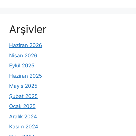
Arşivler
Haziran 2026
Nisan 2026
Eylül 2025
Haziran 2025
Mayıs 2025
Şubat 2025
Ocak 2025
Aralık 2024
Kasım 2024