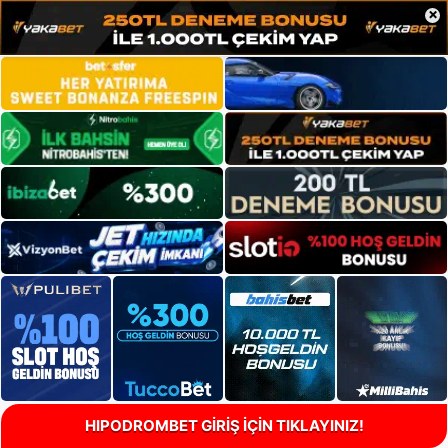
×
HIPODROMBET GİRİŞ İÇİN TIKLAYINIZ!