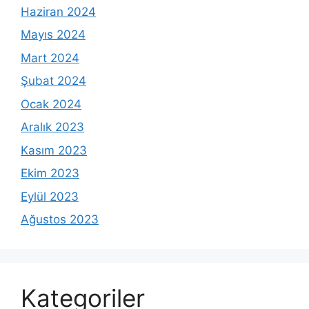
Haziran 2024
Mayıs 2024
Mart 2024
Şubat 2024
Ocak 2024
Aralık 2023
Kasım 2023
Ekim 2023
Eylül 2023
Ağustos 2023
Kategoriler