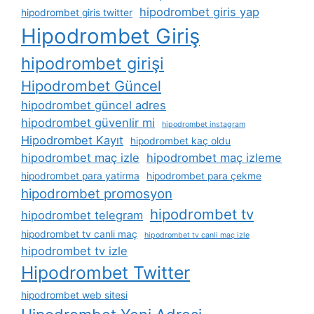
hipodrombet giris yap
hipodrombet giris twitter
Hipodrombet Giriş
hipodrombet girişi
Hipodrombet Güncel
hipodrombet güncel adres
hipodrombet güvenlir mi
hipodrombet instagram
Hipodrombet Kayıt
hipodrombet kaç oldu
hipodrombet maç izle
hipodrombet maç izleme
hipodrombet para yatirma
hipodrombet para çekme
hipodrombet promosyon
hipodrombet tv
hipodrombet telegram
hipodrombet tv canli maç
hipodrombet tv canli maç izle
hipodrombet tv izle
Hipodrombet Twitter
hipodrombet web sitesi