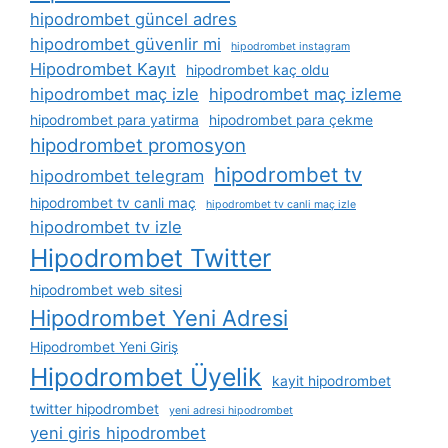
hipodrombet güncel adres
hipodrombet güvenlir mi
hipodrombet instagram
Hipodrombet Kayıt
hipodrombet kaç oldu
hipodrombet maç izle
hipodrombet maç izleme
hipodrombet para yatirma
hipodrombet para çekme
hipodrombet promosyon
hipodrombet tv
hipodrombet telegram
hipodrombet tv canli maç
hipodrombet tv canli maç izle
hipodrombet tv izle
Hipodrombet Twitter
hipodrombet web sitesi
Hipodrombet Yeni Adresi
Hipodrombet Yeni Giriş
Hipodrombet Üyelik
kayit hipodrombet
twitter hipodrombet
yeni adresi hipodrombet
yeni giris hipodrombet