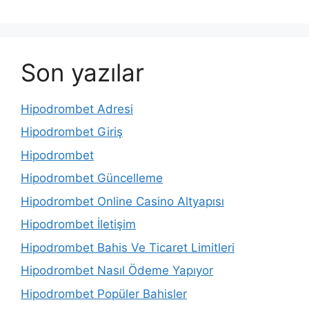
Son yazılar
Hipodrombet Adresi
Hipodrombet Giriş
Hipodrombet
Hipodrombet Güncelleme
Hipodrombet Online Casino Altyapısı
Hipodrombet İletişim
Hipodrombet Bahis Ve Ticaret Limitleri
Hipodrombet Nasıl Ödeme Yapıyor
Hipodrombet Popüler Bahisler