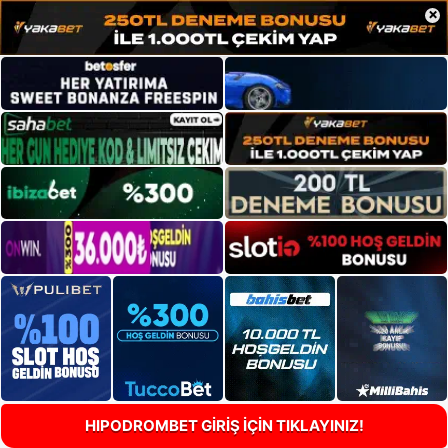
×
HIPODROMBET GİRİŞ İÇİN TIKLAYINIZ!