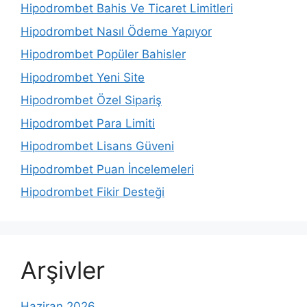
Hipodrombet Bahis Ve Ticaret Limitleri
Hipodrombet Nasıl Ödeme Yapıyor
Hipodrombet Popüler Bahisler
Hipodrombet Yeni Site
Hipodrombet Özel Sipariş
Hipodrombet Para Limiti
Hipodrombet Lisans Güveni
Hipodrombet Puan İncelemeleri
Hipodrombet Fikir Desteği
Arşivler
Haziran 2026