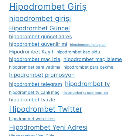
Hipodrombet Giriş
hipodrombet girişi
Hipodrombet Güncel
hipodrombet güncel adres
hipodrombet güvenlir mi
hipodrombet instagram
Hipodrombet Kayıt
hipodrombet kaç oldu
hipodrombet maç izle
hipodrombet maç izleme
hipodrombet para yatirma
hipodrombet para çekme
hipodrombet promosyon
hipodrombet tv
hipodrombet telegram
hipodrombet tv canli maç
hipodrombet tv canli maç izle
hipodrombet tv izle
Hipodrombet Twitter
hipodrombet web sitesi
Hipodrombet Yeni Adresi