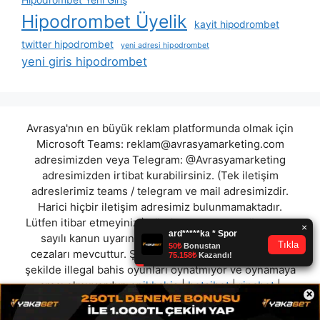
Hipodrombet Yeni Giriş
Hipodrombet Üyelik
kayit hipodrombet
twitter hipodrombet
yeni adresi hipodrombet
yeni giris hipodrombet
Avrasya'nın en büyük reklam platformunda olmak için
Microsoft Teams:
reklam@avrasyamarketing.com
adresimizden veya Telegram: @Avrasyamarketing
adresimizden irtibat kurabilirsiniz. (Tek iletişim
adreslerimiz teams / telegram ve mail adresimizdir.
Harici hiçbir iletişim adresimiz bulunmamaktadır.
Lütfen itibar etmeyiniz.) Türkiye yasalarına göre 7258
sayılı kanun uyarınca yasa dışı bahis oynamanın
cezaları mevcuttur. Şu an bulunduğunuz site hiç bir
şekilde illegal bahis oyunları oynatmıyor ve oynamaya
aracı olmuyordur.
epikbahis
|
betsibet
|
rinabet
|
×
elipsbet
|
casinolobi
|
biabett
|
isabet
|
probahis
"