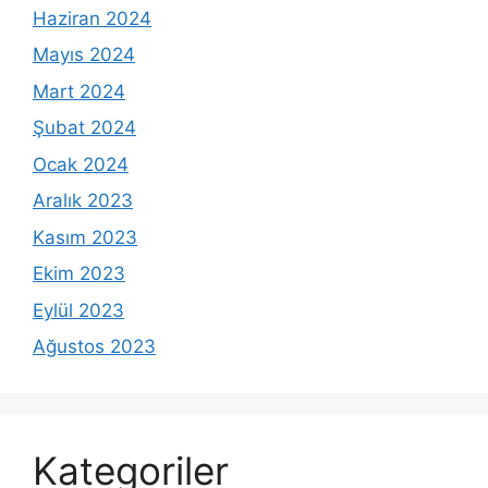
Haziran 2024
Mayıs 2024
Mart 2024
Şubat 2024
Ocak 2024
Aralık 2023
Kasım 2023
Ekim 2023
Eylül 2023
Ağustos 2023
Kategoriler