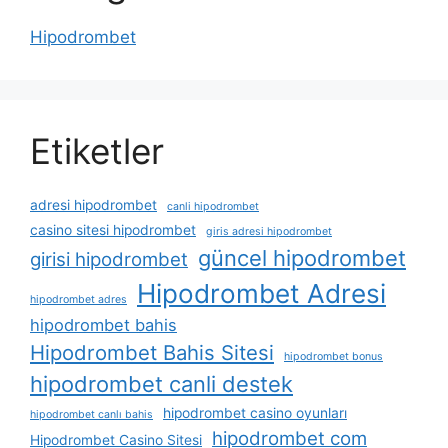
Hipodrombet
Etiketler
adresi hipodrombet
canli hipodrombet
casino sitesi hipodrombet
giris adresi hipodrombet
güncel hipodrombet
girisi hipodrombet
Hipodrombet Adresi
hipodrombet adres
hipodrombet bahis
Hipodrombet Bahis Sitesi
hipodrombet bonus
hipodrombet canli destek
hipodrombet casino oyunları
hipodrombet canlı bahis
hipodrombet com
Hipodrombet Casino Sitesi