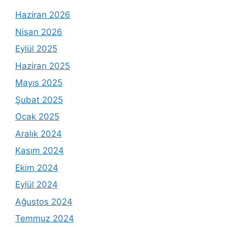
Haziran 2026
Nisan 2026
Eylül 2025
Haziran 2025
Mayıs 2025
Şubat 2025
Ocak 2025
Aralık 2024
Kasım 2024
Ekim 2024
Eylül 2024
Ağustos 2024
Temmuz 2024