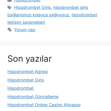
Hipodrombet
Etiketler
Hipodrombet Giriş
,
hipodrombet giriş
bağlantımızı kolayca sağlıyoruz
,
hipodrombet
i̇letişim seçenekleri
Yorum yap
Son yazılar
Hipodrombet Adresi
Hipodrombet Giriş
Hipodrombet
Hipodrombet Güncelleme
Hipodrombet Online Casino Altyapısı