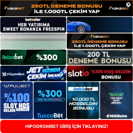
×
HIPODROMBET GİRİŞ İÇİN TIKLAYINIZ!