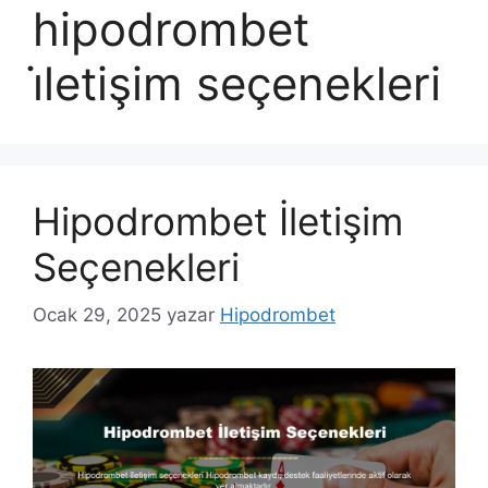
hipodrombet
i̇letişim seçenekleri
Hipodrombet İletişim
Seçenekleri
Ocak 29, 2025
yazar
Hipodrombet