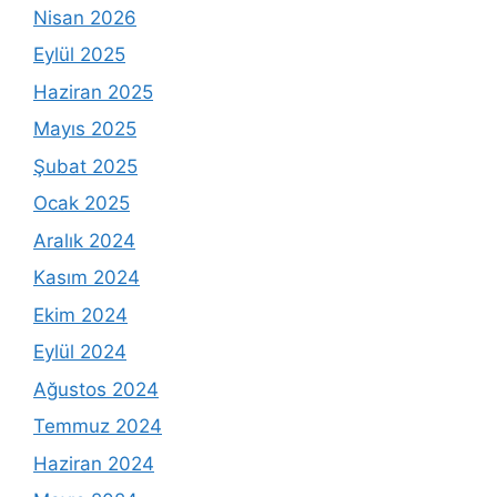
Nisan 2026
Eylül 2025
Haziran 2025
Mayıs 2025
Şubat 2025
Ocak 2025
Aralık 2024
Kasım 2024
Ekim 2024
Eylül 2024
Ağustos 2024
Temmuz 2024
Haziran 2024