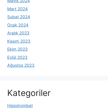
Mayıs 2024
Mart 2024
Şubat 2024
Ocak 2024
Aralık 2023
Kasım 2023
Ekim 2023
Eylül 2023
Ağustos 2023
Kategoriler
Hipodrombet