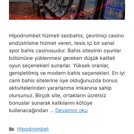
Hipodrombet hizmeti seobahis, çevrimiçi casino
endüstrisine hizmet veren, tesis içi bir sanal
spor bahis casinosudur. Bahis sitesinin oyunlar
bölümüne yüklenmesi gereken düşük kaliteli
oyun seçenekleri sunarlar. Yüksek oranlar,
genişletilmiş ve modern bahis seçenekleri. En iyi
canlı bahis sitelerine üye olduğunuzda bonus
aktivitelerinden yararlanma imkanına sahip
olursunuz. Birçok site, ortakların ücretsiz
bonuslar sunarak katkılarını kötüye
kullanacağından …
Devamını oku
Kategoriler
Hipodrombet