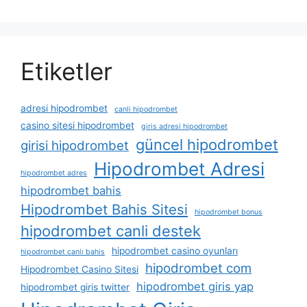
Etiketler
adresi hipodrombet
canli hipodrombet
casino sitesi hipodrombet
giris adresi hipodrombet
güncel hipodrombet
girisi hipodrombet
Hipodrombet Adresi
hipodrombet adres
hipodrombet bahis
Hipodrombet Bahis Sitesi
hipodrombet bonus
hipodrombet canli destek
hipodrombet casino oyunları
hipodrombet canlı bahis
hipodrombet com
Hipodrombet Casino Sitesi
hipodrombet giris yap
hipodrombet giris twitter