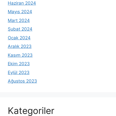
Haziran 2024
Mayıs 2024
Mart 2024
Şubat 2024
Ocak 2024
Aralık 2023
Kasım 2023
Ekim 2023
Eylül 2023
Ağustos 2023
Kategoriler