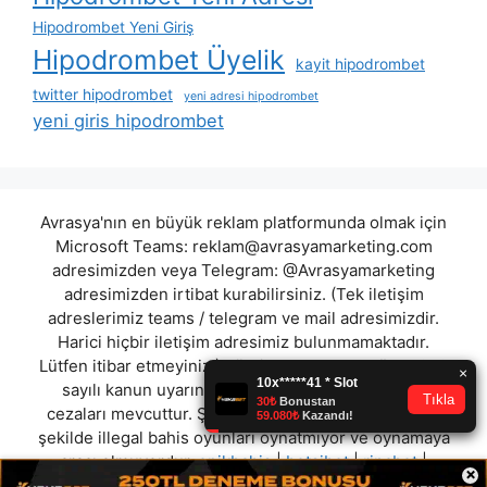
Hipodrombet Yeni Giriş
Hipodrombet Üyelik
kayit hipodrombet
twitter hipodrombet
yeni adresi hipodrombet
yeni giris hipodrombet
Avrasya'nın en büyük reklam platformunda olmak için
Microsoft Teams:
reklam@avrasyamarketing.com
adresimizden veya Telegram: @Avrasyamarketing
adresimizden irtibat kurabilirsiniz. (Tek iletişim
adreslerimiz teams / telegram ve mail adresimizdir.
Harici hiçbir iletişim adresimiz bulunmamaktadır.
Lütfen itibar etmeyiniz.) Türkiye yasalarına göre 7258
sayılı kanun uyarınca yasa dışı bahis oynamanın
cezaları mevcuttur. Şu an bulunduğunuz site hiç bir
şekilde illegal bahis oyunları oynatmıyor ve oynamaya
aracı olmuyordur.
epikbahis
|
betsibet
|
rinabet
|
×
elipsbet
|
casinolobi
|
biabett
|
isabet
|
probahis
"