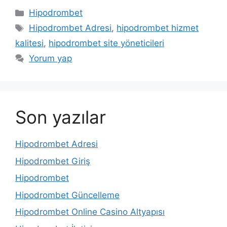
Kategoriler
Hipodrombet
Etiketler
Hipodrombet Adresi
,
hipodrombet hizmet
kalitesi
,
hipodrombet site yöneticileri
Yorum yap
Son yazılar
Hipodrombet Adresi
Hipodrombet Giriş
Hipodrombet
Hipodrombet Güncelleme
Hipodrombet Online Casino Altyapısı