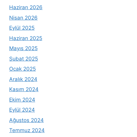
Haziran 2026
Nisan 2026
Eylül 2025
Haziran 2025
Mayıs 2025
Şubat 2025
Ocak 2025
Aralık 2024
Kasım 2024
Ekim 2024
Eylül 2024
Ağustos 2024
Temmuz 2024