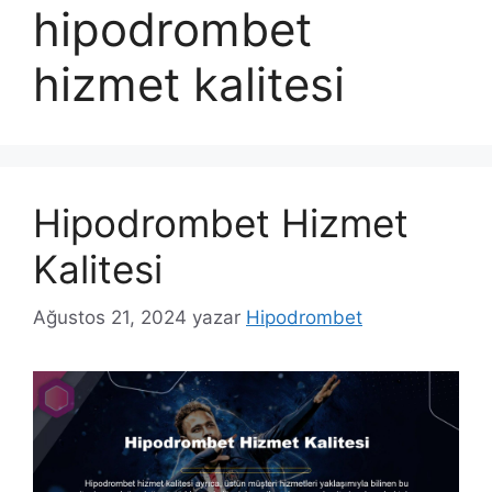
hipodrombet
hizmet kalitesi
Hipodrombet Hizmet
Kalitesi
Ağustos 21, 2024
yazar
Hipodrombet