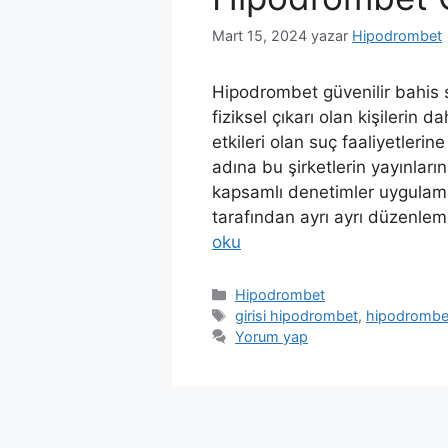
Mart 15, 2024
yazar
Hipodrombet
Hipodrombet güvenilir bahis s
fiziksel çıkarı olan kişilerin 
etkileri olan suç faaliyetleri
adına bu şirketlerin yayınlar
kapsamlı denetimler uygulam
tarafından ayrı ayrı düzenlem
oku
Kategoriler
Hipodrombet
Etiketler
girisi hipodrombet
,
hipodrombet 
Yorum yap