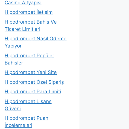
Casino Altyapısı
Hipodrombet İletişim
Hipodrombet Bahis Ve
Ticaret Limitleri
Hipodrombet Nasıl Ödeme
Yapıyor
Hipodrombet Popüler
Bahisler
Hipodrombet Yeni Site
Hipodrombet Özel Sipariş
Hipodrombet Para Limiti
Hipodrombet Lisans
Güveni
Hipodrombet Puan
İncelemeleri