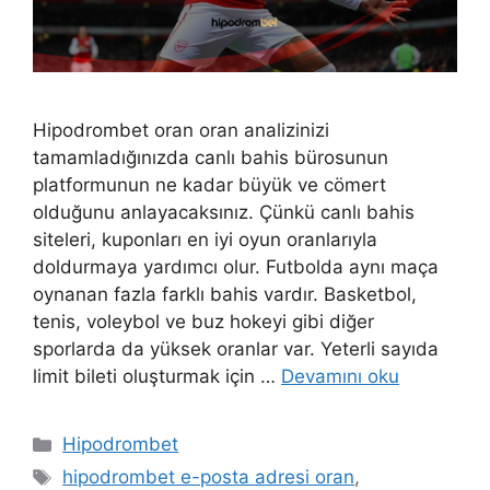
Hipodrombet oran oran analizinizi
tamamladığınızda canlı bahis bürosunun
platformunun ne kadar büyük ve cömert
olduğunu anlayacaksınız. Çünkü canlı bahis
siteleri, kuponları en iyi oyun oranlarıyla
doldurmaya yardımcı olur. Futbolda aynı maça
oynanan fazla farklı bahis vardır. Basketbol, ​​
tenis, voleybol ve buz hokeyi gibi diğer
sporlarda da yüksek oranlar var. Yeterli sayıda
limit bileti oluşturmak için …
Devamını oku
Kategoriler
Hipodrombet
Etiketler
hipodrombet e-posta adresi oran
,