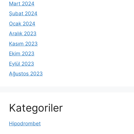
Mart 2024
Şubat 2024
Ocak 2024
Aralık 2023
Kasım 2023
Ekim 2023
Eylül 2023
Ağustos 2023
Kategoriler
Hipodrombet