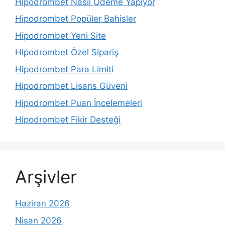
Hipodrombet Nasıl Ödeme Yapıyor
Hipodrombet Popüler Bahisler
Hipodrombet Yeni Site
Hipodrombet Özel Sipariş
Hipodrombet Para Limiti
Hipodrombet Lisans Güveni
Hipodrombet Puan İncelemeleri
Hipodrombet Fikir Desteği
Arşivler
Haziran 2026
Nisan 2026