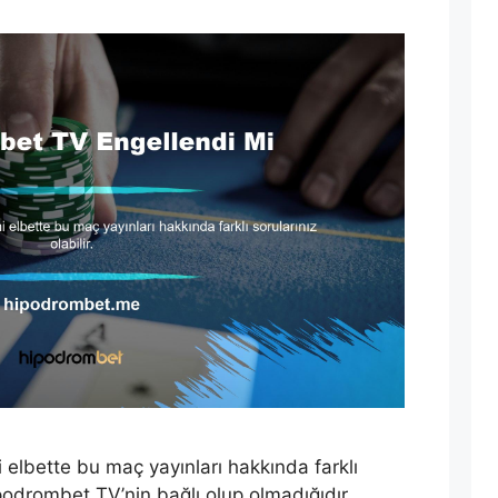
elbette bu maç yayınları hakkında farklı
Hipodrombet TV’nin bağlı olup olmadığıdır.