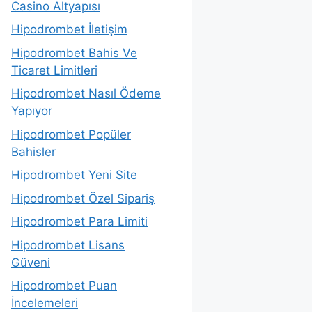
Casino Altyapısı
Hipodrombet İletişim
Hipodrombet Bahis Ve
Ticaret Limitleri
Hipodrombet Nasıl Ödeme
Yapıyor
Hipodrombet Popüler
Bahisler
Hipodrombet Yeni Site
Hipodrombet Özel Sipariş
Hipodrombet Para Limiti
Hipodrombet Lisans
Güveni
Hipodrombet Puan
İncelemeleri