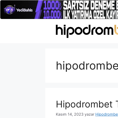
İçeriğe
atla
hipodrombe
Hipodrombet T
Kasım 14, 2023
yazar
Hipodrombe