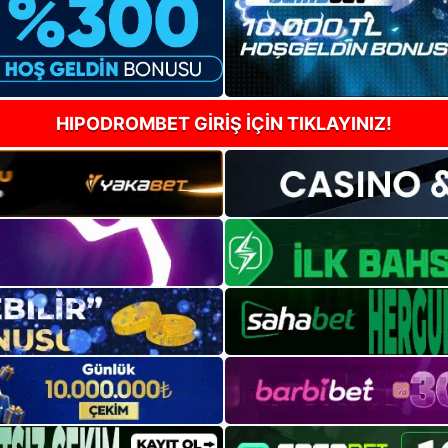
HIPODROMBET GİRİŞ İÇİN TIKLAYINIZ!