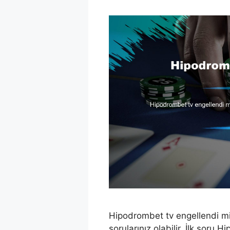
Hipodrombet tv engellendi mi 
sorularınız olabilir. İlk soru 