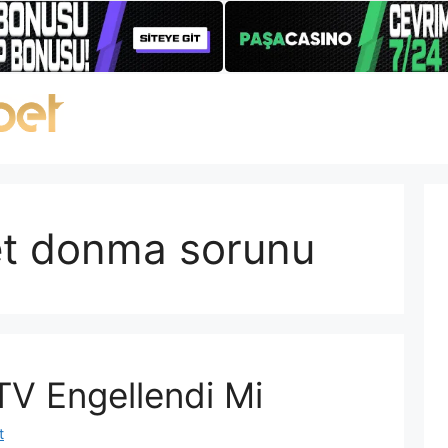
t donma sorunu
V Engellendi Mi
t