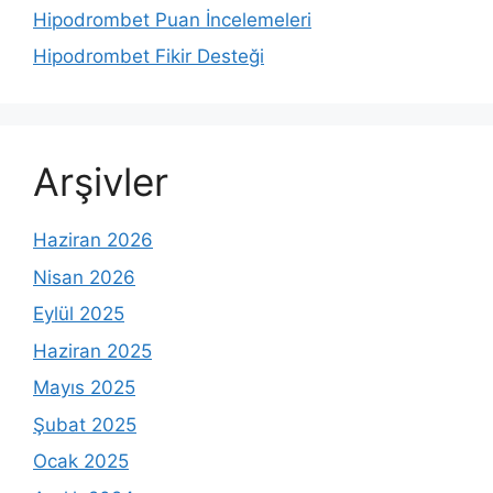
Hipodrombet Puan İncelemeleri
Hipodrombet Fikir Desteği
Arşivler
Haziran 2026
Nisan 2026
Eylül 2025
Haziran 2025
Mayıs 2025
Şubat 2025
Ocak 2025