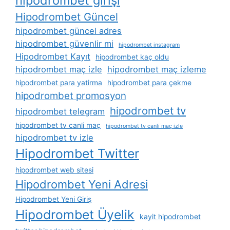
hipodrombet girişi
Hipodrombet Güncel
hipodrombet güncel adres
hipodrombet güvenlir mi
hipodrombet instagram
Hipodrombet Kayıt
hipodrombet kaç oldu
hipodrombet maç izle
hipodrombet maç izleme
hipodrombet para yatirma
hipodrombet para çekme
hipodrombet promosyon
hipodrombet tv
hipodrombet telegram
hipodrombet tv canli maç
hipodrombet tv canli maç izle
hipodrombet tv izle
Hipodrombet Twitter
hipodrombet web sitesi
Hipodrombet Yeni Adresi
Hipodrombet Yeni Giriş
Hipodrombet Üyelik
kayit hipodrombet