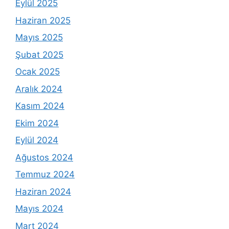
Eylül 2025
Haziran 2025
Mayıs 2025
Şubat 2025
Ocak 2025
Aralık 2024
Kasım 2024
Ekim 2024
Eylül 2024
Ağustos 2024
Temmuz 2024
Haziran 2024
Mayıs 2024
Mart 2024