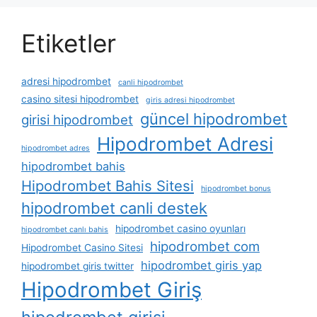
Etiketler
adresi hipodrombet
canli hipodrombet
casino sitesi hipodrombet
giris adresi hipodrombet
güncel hipodrombet
girisi hipodrombet
Hipodrombet Adresi
hipodrombet adres
hipodrombet bahis
Hipodrombet Bahis Sitesi
hipodrombet bonus
hipodrombet canli destek
hipodrombet casino oyunları
hipodrombet canlı bahis
hipodrombet com
Hipodrombet Casino Sitesi
hipodrombet giris yap
hipodrombet giris twitter
Hipodrombet Giriş