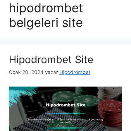
hipodrombet
belgeleri site
Hipodrombet Site
Ocak 20, 2024
yazar
Hipodrombet