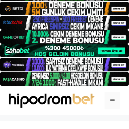
İçeriğe
atla
Menü