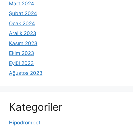
Mart 2024
Şubat 2024
Ocak 2024
Aralık 2023
Kasım 2023
Ekim 2023
Eylül 2023
Ağustos 2023
Kategoriler
Hipodrombet