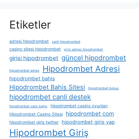
Etiketler
adresi hipodrombet
canli hipodrombet
casino sitesi hipodrombet
giris adresi hipodrombet
güncel hipodrombet
girisi hipodrombet
Hipodrombet Adresi
hipodrombet adres
hipodrombet bahis
Hipodrombet Bahis Sitesi
hipodrombet bonus
hipodrombet canli destek
hipodrombet casino oyunları
hipodrombet canlı bahis
hipodrombet com
Hipodrombet Casino Sitesi
hipodrombet giris yap
hipodrombet giris twitter
Hipodrombet Giriş