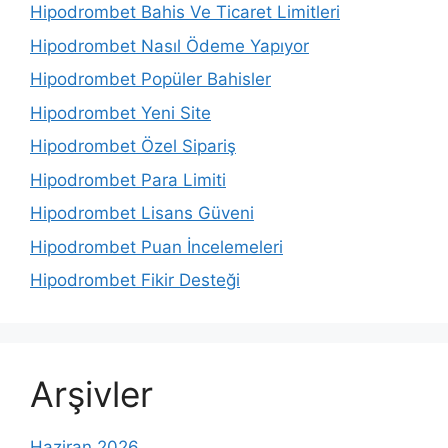
Hipodrombet Bahis Ve Ticaret Limitleri
Hipodrombet Nasıl Ödeme Yapıyor
Hipodrombet Popüler Bahisler
Hipodrombet Yeni Site
Hipodrombet Özel Sipariş
Hipodrombet Para Limiti
Hipodrombet Lisans Güveni
Hipodrombet Puan İncelemeleri
Hipodrombet Fikir Desteği
Arşivler
Haziran 2026