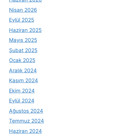
Nisan 2026
Eylül 2025
Haziran 2025
Mayıs 2025
Şubat 2025
Ocak 2025
Aralık 2024
Kasım 2024
Ekim 2024
Eylül 2024
Ağustos 2024
Temmuz 2024
Haziran 2024