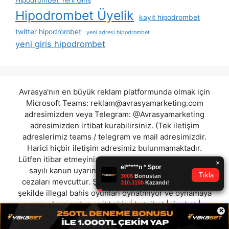
Hipodrombet Yeni Giriş
Hipodrombet Üyelik
kayit hipodrombet
twitter hipodrombet
yeni adresi hipodrombet
yeni giris hipodrombet
Avrasya'nın en büyük reklam platformunda olmak için
Microsoft Teams:
reklam@avrasyamarketing.com
adresimizden veya Telegram: @Avrasyamarketing
adresimizden irtibat kurabilirsiniz. (Tek iletişim
adreslerimiz teams / telegram ve mail adresimizdir.
Harici hiçbir iletişim adresimiz bulunmamaktadır.
Lütfen itibar etmeyiniz.) Türkiye yasalarına göre 7258
sayılı kanun uyarınca yasa dışı bahis oynamanın
cezaları mevcuttur. Şu an bulunduğunuz site hiç bir
şekilde illegal bahis oyunları oynatmıyor ve oynamaya
aracı olmuyordur.
epikbahis
|
betsibet
|
rinabet
|
×
elipsbet
|
casinolobi
|
biabett
|
isabet
|
probahis
"