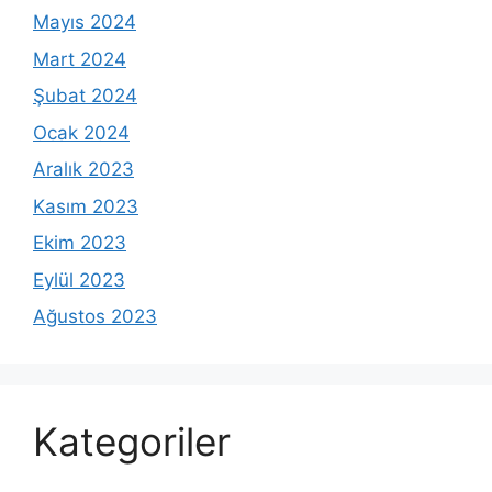
Mayıs 2024
Mart 2024
Şubat 2024
Ocak 2024
Aralık 2023
Kasım 2023
Ekim 2023
Eylül 2023
Ağustos 2023
Kategoriler