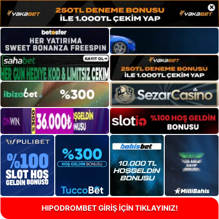
×
HIPODROMBET GİRİŞ İÇİN TIKLAYINIZ!