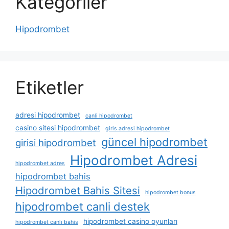
Kategoriler
Hipodrombet
Etiketler
adresi hipodrombet
canli hipodrombet
casino sitesi hipodrombet
giris adresi hipodrombet
güncel hipodrombet
girisi hipodrombet
Hipodrombet Adresi
hipodrombet adres
hipodrombet bahis
Hipodrombet Bahis Sitesi
hipodrombet bonus
hipodrombet canli destek
hipodrombet casino oyunları
hipodrombet canlı bahis