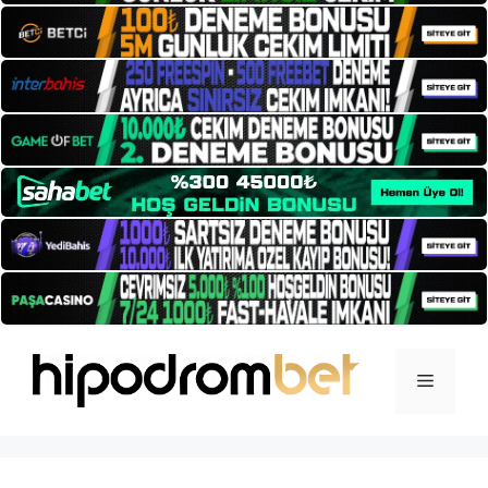
İçeriğe
atla
Menü