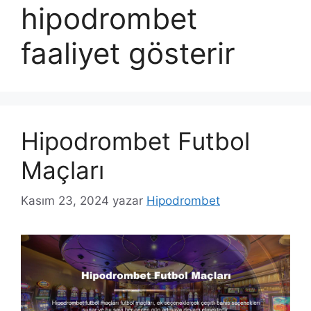
hipodrombet
faaliyet gösterir
Hipodrombet Futbol
Maçları
Kasım 23, 2024
yazar
Hipodrombet