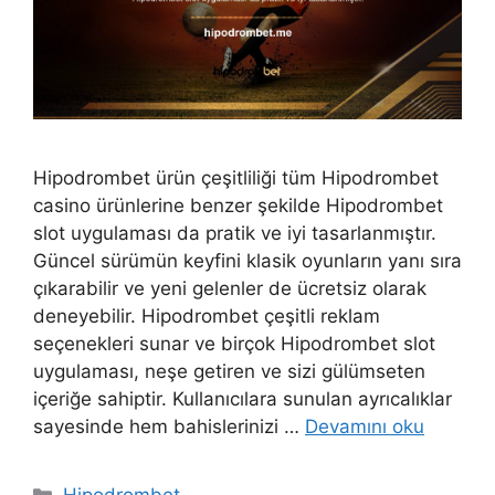
Hipodrombet ürün çeşitliliği tüm Hipodrombet
casino ürünlerine benzer şekilde Hipodrombet
slot uygulaması da pratik ve iyi tasarlanmıştır.
Güncel sürümün keyfini klasik oyunların yanı sıra
çıkarabilir ve yeni gelenler de ücretsiz olarak
deneyebilir. Hipodrombet çeşitli reklam
seçenekleri sunar ve birçok Hipodrombet slot
uygulaması, neşe getiren ve sizi gülümseten
içeriğe sahiptir. Kullanıcılara sunulan ayrıcalıklar
sayesinde hem bahislerinizi …
Devamını oku
Kategoriler