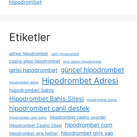
Hipodrombet
Etiketler
adresi hipodrombet
canli hipodrombet
casino sitesi hipodrombet
giris adresi hipodrombet
güncel hipodrombet
girisi hipodrombet
Hipodrombet Adresi
hipodrombet adres
hipodrombet bahis
Hipodrombet Bahis Sitesi
hipodrombet bonus
hipodrombet canli destek
hipodrombet casino oyunları
hipodrombet canlı bahis
hipodrombet com
Hipodrombet Casino Sitesi
hipodrombet giris yap
hipodrombet giris twitter