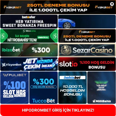
×
HIPODROMBET GİRİŞ İÇİN TIKLAYINIZ!