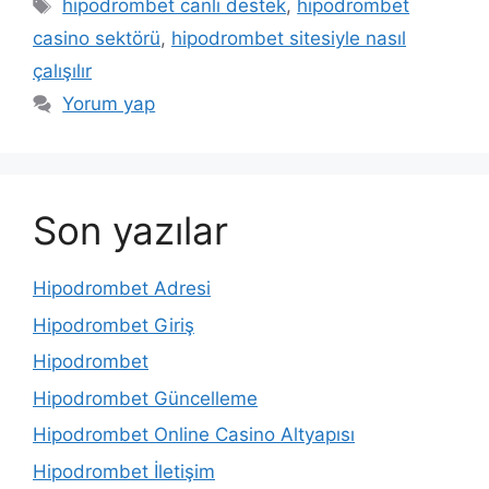
Etiketler
hipodrombet canli destek
,
hipodrombet
casino sektörü
,
hipodrombet sitesiyle nasıl
çalışılır
Yorum yap
Son yazılar
Hipodrombet Adresi
Hipodrombet Giriş
Hipodrombet
Hipodrombet Güncelleme
Hipodrombet Online Casino Altyapısı
Hipodrombet İletişim