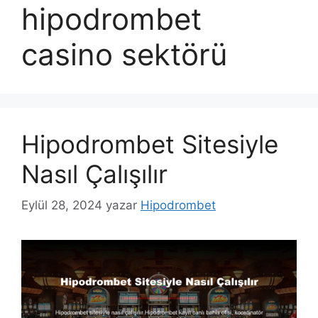
hipodrombet
casino sektörü
Hipodrombet Sitesiyle
Nasıl Çalışılır
Eylül 28, 2024
yazar
Hipodrombet