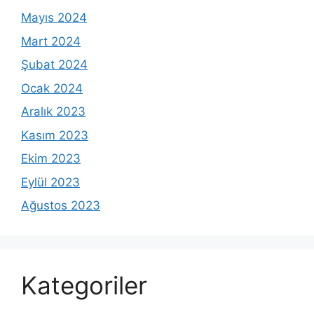
Mayıs 2024
Mart 2024
Şubat 2024
Ocak 2024
Aralık 2023
Kasım 2023
Ekim 2023
Eylül 2023
Ağustos 2023
Kategoriler