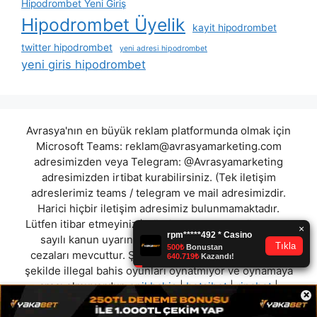
Hipodrombet Yeni Giriş
Hipodrombet Üyelik
kayit hipodrombet
twitter hipodrombet
yeni adresi hipodrombet
yeni giris hipodrombet
Avrasya'nın en büyük reklam platformunda olmak için
Microsoft Teams:
reklam@avrasyamarketing.com
adresimizden veya Telegram: @Avrasyamarketing
adresimizden irtibat kurabilirsiniz. (Tek iletişim
adreslerimiz teams / telegram ve mail adresimizdir.
Harici hiçbir iletişim adresimiz bulunmamaktadır.
Lütfen itibar etmeyiniz.) Türkiye yasalarına göre 7258
sayılı kanun uyarınca yasa dışı bahis oynamanın
cezaları mevcuttur. Şu an bulunduğunuz site hiç bir
şekilde illegal bahis oyunları oynatmıyor ve oynamaya
aracı olmuyordur.
epikbahis
|
betsibet
|
rinabet
|
×
elipsbet
|
casinolobi
|
biabett
|
isabet
|
probahis
"