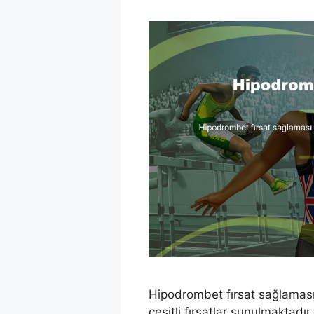
Hipodrombet fırsat sağlamas
çeşitli fırsatlar sunulmaktadı