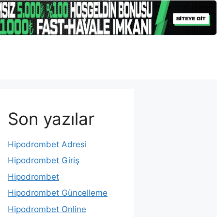
Son yazılar
Hipodrombet Adresi
Hipodrombet Giriş
Hipodrombet
Hipodrombet Güncelleme
Hipodrombet Online