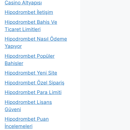
Casino Altyapısı
Hipodrombet İletişim
Hipodrombet Bahis Ve
Ticaret Limitleri
Hipodrombet Nasıl Ödeme
Yapıyor
Hipodrombet Popüler
Bahisler
Hipodrombet Yeni Site
Hipodrombet Özel Sipariş
Hipodrombet Para Limiti
Hipodrombet Lisans
Güveni
Hipodrombet Puan
İncelemeleri