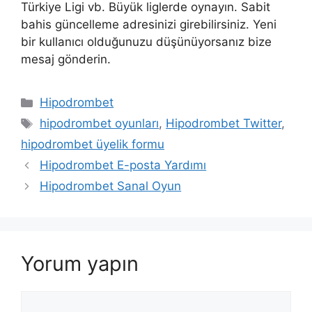
Türkiye Ligi vb. Büyük liglerde oynayın. Sabit
bahis güncelleme adresinizi girebilirsiniz. Yeni
bir kullanıcı olduğunuzu düşünüyorsanız bize
mesaj gönderin.
Kategoriler
Hipodrombet
Etiketler
hipodrombet oyunları
,
Hipodrombet Twitter
,
hipodrombet üyelik formu
Hipodrombet E-posta Yardımı
Hipodrombet Sanal Oyun
Yorum yapın
Yorum