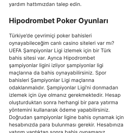
yardım hattımızdan talep edin.
Hipodrombet Poker Oyunları
Türkiye’de çevrimiçi poker bahisleri
oynayabileceğim canlı casino siteleri var mı?
UEFA Şampiyonlar Ligi izlemek için bir Türk
bahis sitesi var. Ayrıca Hipodrombet
şampiyonlar ligini izliyor şampiyonlar ligi
maçlarına da bahis oynayabilirsiniz. Spor
bahisleri Şampiyonlar Ligi maçlarına
odaklanmalıdır. Şampiyonlar Ligi’ni donmadan
izlemek için üye olmanız gerekmektedir. Hesap
oluşturduktan sonra herhangi bir para yatırma
yöntemini kullanarak ödeme yapabilirsiniz.
Doğrudan şampiyonlar ligine bahis oynamak için
hesabınızda para bulunması gerekir. Hesabınıza
yatırım yaptıktan sonra bahis oynamanız