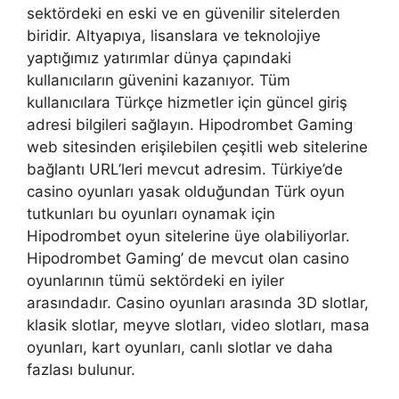
sektördeki en eski ve en güvenilir sitelerden
biridir. Altyapıya, lisanslara ve teknolojiye
yaptığımız yatırımlar dünya çapındaki
kullanıcıların güvenini kazanıyor. Tüm
kullanıcılara Türkçe hizmetler için güncel giriş
adresi bilgileri sağlayın. Hipodrombet Gaming
web sitesinden erişilebilen çeşitli web sitelerine
bağlantı URL’leri mevcut adresim. Türkiye’de
casino oyunları yasak olduğundan Türk oyun
tutkunları bu oyunları oynamak için
Hipodrombet oyun sitelerine üye olabiliyorlar.
Hipodrombet Gaming’ de mevcut olan casino
oyunlarının tümü sektördeki en iyiler
arasındadır. Casino oyunları arasında 3D slotlar,
klasik slotlar, meyve slotları, video slotları, masa
oyunları, kart oyunları, canlı slotlar ve daha
fazlası bulunur.