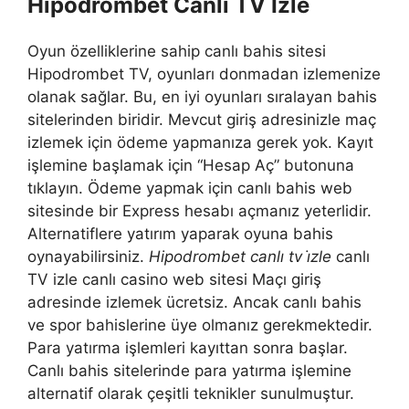
Hipodrombet Canlı TV İzle
Oyun özelliklerine sahip canlı bahis sitesi
Hipodrombet TV, oyunları donmadan izlemenize
olanak sağlar. Bu, en iyi oyunları sıralayan bahis
sitelerinden biridir. Mevcut giriş adresinizle maç
izlemek için ödeme yapmanıza gerek yok. Kayıt
işlemine başlamak için “Hesap Aç” butonuna
tıklayın. Ödeme yapmak için canlı bahis web
sitesinde bir Express hesabı açmanız yeterlidir.
Alternatiflere yatırım yaparak oyuna bahis
oynayabilirsiniz.
Hipodrombet canlı tv i̇zle
canlı
TV izle canlı casino web sitesi Maçı giriş
adresinde izlemek ücretsiz. Ancak canlı bahis
ve spor bahislerine üye olmanız gerekmektedir.
Para yatırma işlemleri kayıttan sonra başlar.
Canlı bahis sitelerinde para yatırma işlemine
alternatif olarak çeşitli teknikler sunulmuştur.