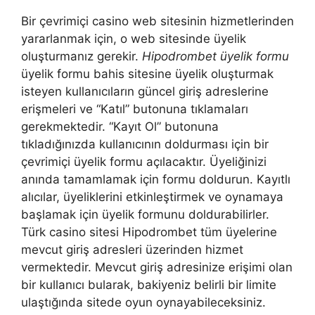
Bir çevrimiçi casino web sitesinin hizmetlerinden
yararlanmak için, o web sitesinde üyelik
oluşturmanız gerekir.
Hipodrombet üyelik formu
üyelik formu bahis sitesine üyelik oluşturmak
isteyen kullanıcıların güncel giriş adreslerine
erişmeleri ve “Katıl” butonuna tıklamaları
gerekmektedir. “Kayıt Ol” butonuna
tıkladığınızda kullanıcının doldurması için bir
çevrimiçi üyelik formu açılacaktır. Üyeliğinizi
anında tamamlamak için formu doldurun. Kayıtlı
alıcılar, üyeliklerini etkinleştirmek ve oynamaya
başlamak için üyelik formunu doldurabilirler.
Türk casino sitesi Hipodrombet tüm üyelerine
mevcut giriş adresleri üzerinden hizmet
vermektedir. Mevcut giriş adresinize erişimi olan
bir kullanıcı bularak, bakiyeniz belirli bir limite
ulaştığında sitede oyun oynayabileceksiniz.