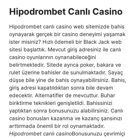
Hipodrombet Canlı Casino
Hipodrombet canlı casino web sitemizde bahis
oynayarak gerçek bir casino deneyimi yaşamak
ister misiniz? Hızlı ödemeli bir Black Jack web
sitesi başlattık. Mevcut giriş adresiniz ile canlı
casino oyunlarının oynanabileceğini
belirtmektedir. Sitede ayrıca poker, bakara ve
rulet üzerine bahisler de sunulmaktadır. Sayaç
düşse bile yine de bahis oynayabilirsiniz. Bahis,
giriş adresi kapatıldıktan sonra bile devam
edecektir. Alternatifler de mevcuttur. Buhar
biriktirme teknikleri genişletildi. Bahissinizi
yaptıktan sonra bonusunuzu alabilirsiniz. Canlı
casino bonusları kazanma ve kazanç şansınızı
arttırmada önemli bir rol oynamaktadır.
Hipodrombet canlı casino
Bonusunuzu çevrimiçi