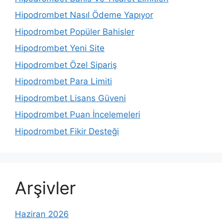
Hipodrombet Nasıl Ödeme Yapıyor
Hipodrombet Popüler Bahisler
Hipodrombet Yeni Site
Hipodrombet Özel Sipariş
Hipodrombet Para Limiti
Hipodrombet Lisans Güveni
Hipodrombet Puan İncelemeleri
Hipodrombet Fikir Desteği
Arşivler
Haziran 2026