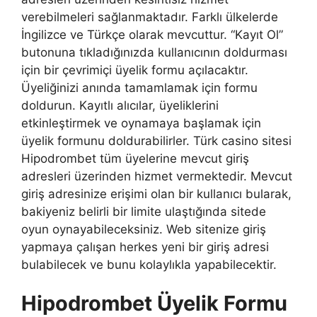
verebilmeleri sağlanmaktadır. Farklı ülkelerde
İngilizce ve Türkçe olarak mevcuttur. “Kayıt Ol”
butonuna tıkladığınızda kullanıcının doldurması
için bir çevrimiçi üyelik formu açılacaktır.
Üyeliğinizi anında tamamlamak için formu
doldurun. Kayıtlı alıcılar, üyeliklerini
etkinleştirmek ve oynamaya başlamak için
üyelik formunu doldurabilirler. Türk casino sitesi
Hipodrombet tüm üyelerine mevcut giriş
adresleri üzerinden hizmet vermektedir. Mevcut
giriş adresinize erişimi olan bir kullanıcı bularak,
bakiyeniz belirli bir limite ulaştığında sitede
oyun oynayabileceksiniz. Web sitenize giriş
yapmaya çalışan herkes yeni bir giriş adresi
bulabilecek ve bunu kolaylıkla yapabilecektir.
Hipodrombet Üyelik Formu