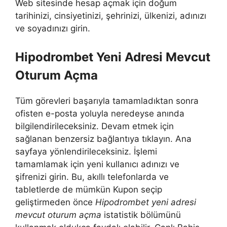
Web sitesinde hesap açmak için doğum
tarihinizi, cinsiyetinizi, şehrinizi, ülkenizi, adınızı
ve soyadınızı girin.
Hipodrombet Yeni Adresi Mevcut
Oturum Açma
Tüm görevleri başarıyla tamamladıktan sonra
ofisten e-posta yoluyla neredeyse anında
bilgilendirileceksiniz. Devam etmek için
sağlanan benzersiz bağlantıya tıklayın. Ana
sayfaya yönlendirileceksiniz. İşlemi
tamamlamak için yeni kullanıcı adınızı ve
şifrenizi girin. Bu, akıllı telefonlarda ve
tabletlerde de mümkün Kupon seçip
geliştirmeden önce
Hipodrombet yeni adresi
mevcut oturum açma
istatistik bölümünü