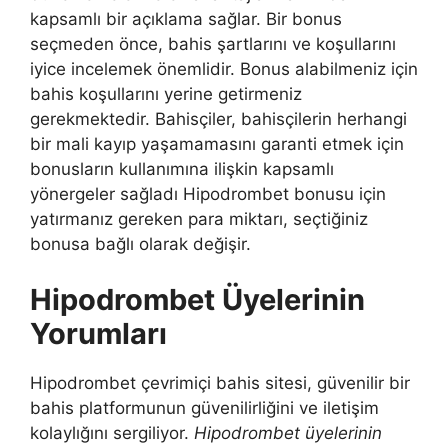
kapsamlı bir açıklama sağlar. Bir bonus
seçmeden önce, bahis şartlarını ve koşullarını
iyice incelemek önemlidir. Bonus alabilmeniz için
bahis koşullarını yerine getirmeniz
gerekmektedir. Bahisçiler, bahisçilerin herhangi
bir mali kayıp yaşamamasını garanti etmek için
bonusların kullanımına ilişkin kapsamlı
yönergeler sağladı Hipodrombet bonusu için
yatırmanız gereken para miktarı, seçtiğiniz
bonusa bağlı olarak değişir.
Hipodrombet Üyelerinin
Yorumları
Hipodrombet çevrimiçi bahis sitesi, güvenilir bir
bahis platformunun güvenilirliğini ve iletişim
kolaylığını sergiliyor.
Hipodrombet üyelerinin