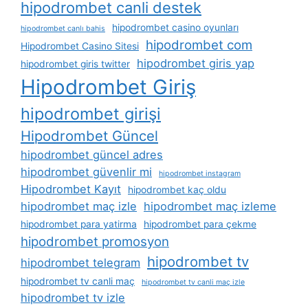
hipodrombet canli destek
hipodrombet casino oyunları
hipodrombet canlı bahis
hipodrombet com
Hipodrombet Casino Sitesi
hipodrombet giris yap
hipodrombet giris twitter
Hipodrombet Giriş
hipodrombet girişi
Hipodrombet Güncel
hipodrombet güncel adres
hipodrombet güvenlir mi
hipodrombet instagram
Hipodrombet Kayıt
hipodrombet kaç oldu
hipodrombet maç izle
hipodrombet maç izleme
hipodrombet para yatirma
hipodrombet para çekme
hipodrombet promosyon
hipodrombet tv
hipodrombet telegram
hipodrombet tv canli maç
hipodrombet tv canli maç izle
hipodrombet tv izle