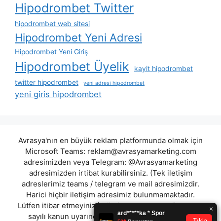
Hipodrombet Twitter
hipodrombet web sitesi
Hipodrombet Yeni Adresi
Hipodrombet Yeni Giriş
Hipodrombet Üyelik
kayit hipodrombet
twitter hipodrombet
yeni adresi hipodrombet
yeni giris hipodrombet
Avrasya'nın en büyük reklam platformunda olmak için
Microsoft Teams:
reklam@avrasyamarketing.com
adresimizden veya Telegram: @Avrasyamarketing
adresimizden irtibat kurabilirsiniz. (Tek iletişim
adreslerimiz teams / telegram ve mail adresimizdir.
Harici hiçbir iletişim adresimiz bulunmamaktadır.
Lütfen itibar etmeyiniz.) Türkiye yasalarına göre 7258
sayılı kanun uyarınca yasa dışı bahis oynamanın