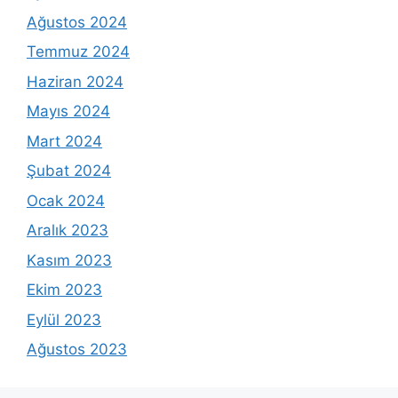
Ağustos 2024
Temmuz 2024
Haziran 2024
Mayıs 2024
Mart 2024
Şubat 2024
Ocak 2024
Aralık 2023
Kasım 2023
Ekim 2023
Eylül 2023
Ağustos 2023