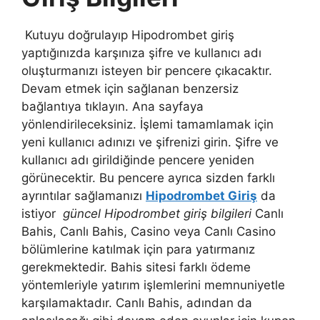
Kutuyu doğrulayıp Hipodrombet giriş
yaptığınızda karşınıza şifre ve kullanıcı adı
oluşturmanızı isteyen bir pencere çıkacaktır.
Devam etmek için sağlanan benzersiz
bağlantıya tıklayın. Ana sayfaya
yönlendirileceksiniz. İşlemi tamamlamak için
yeni kullanıcı adınızı ve şifrenizi girin. Şifre ve
kullanıcı adı girildiğinde pencere yeniden
görünecektir. Bu pencere ayrıca sizden farklı
ayrıntılar sağlamanızı
Hipodrombet Giriş
da
istiyor
güncel Hipodrombet giriş bilgileri
Canlı
Bahis, Canlı Bahis, Casino veya Canlı Casino
bölümlerine katılmak için para yatırmanız
gerekmektedir. Bahis sitesi farklı ödeme
yöntemleriyle yatırım işlemlerini memnuniyetle
karşılamaktadır. Canlı Bahis, adından da