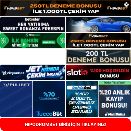
×
HIPODROMBET GİRİŞ İÇİN TIKLAYINIZ!