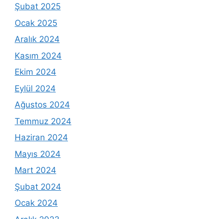
Şubat 2025
Ocak 2025
Aralık 2024
Kasım 2024
Ekim 2024
Eylül 2024
Ağustos 2024
Temmuz 2024
Haziran 2024
Mayıs 2024
Mart 2024
Şubat 2024
Ocak 2024