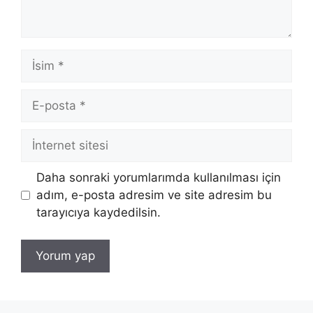
İsim
E-
posta
İnternet
sitesi
Daha sonraki yorumlarımda kullanılması için
adım, e-posta adresim ve site adresim bu
tarayıcıya kaydedilsin.