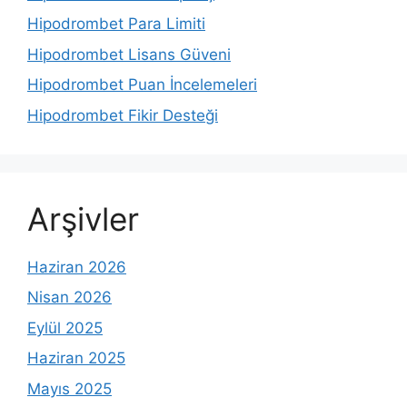
Hipodrombet Para Limiti
Hipodrombet Lisans Güveni
Hipodrombet Puan İncelemeleri
Hipodrombet Fikir Desteği
Arşivler
Haziran 2026
Nisan 2026
Eylül 2025
Haziran 2025
Mayıs 2025