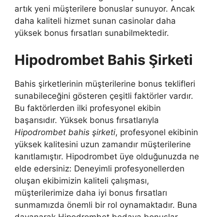
artık yeni müşterilere bonuslar sunuyor. Ancak
daha kaliteli hizmet sunan casinolar daha
yüksek bonus fırsatları sunabilmektedir.
Hipodrombet Bahis Şirketi
Bahis şirketlerinin müşterilerine bonus teklifleri
sunabileceğini gösteren çeşitli faktörler vardır.
Bu faktörlerden ilki profesyonel ekibin
başarısıdır. Yüksek bonus fırsatlarıyla
Hipodrombet bahis şirketi
, profesyonel ekibinin
yüksek kalitesini uzun zamandır müşterilerine
kanıtlamıştır. Hipodrombet üye olduğunuzda ne
elde edersiniz: Deneyimli profesyonellerden
oluşan ekibimizin kaliteli çalışması,
müşterilerimize daha iyi bonus fırsatları
sunmamızda önemli bir rol oynamaktadır. Buna
dayanarak Hipodrombet bedava bonuslar