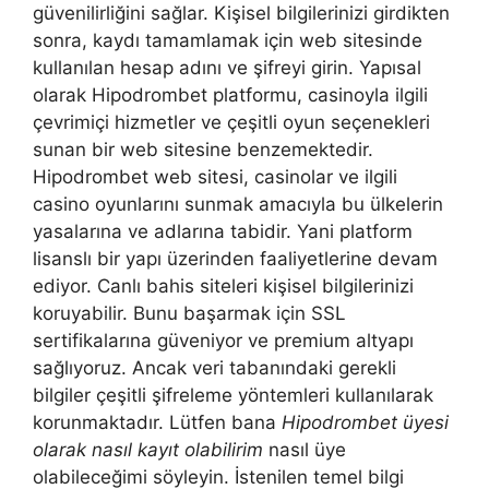
güvenilirliğini sağlar. Kişisel bilgilerinizi girdikten
sonra, kaydı tamamlamak için web sitesinde
kullanılan hesap adını ve şifreyi girin. Yapısal
olarak Hipodrombet platformu, casinoyla ilgili
çevrimiçi hizmetler ve çeşitli oyun seçenekleri
sunan bir web sitesine benzemektedir.
Hipodrombet web sitesi, casinolar ve ilgili
casino oyunlarını sunmak amacıyla bu ülkelerin
yasalarına ve adlarına tabidir. Yani platform
lisanslı bir yapı üzerinden faaliyetlerine devam
ediyor. Canlı bahis siteleri kişisel bilgilerinizi
koruyabilir. Bunu başarmak için SSL
sertifikalarına güveniyor ve premium altyapı
sağlıyoruz. Ancak veri tabanındaki gerekli
bilgiler çeşitli şifreleme yöntemleri kullanılarak
korunmaktadır. Lütfen bana
Hipodrombet üyesi
olarak nasıl kayıt olabilirim
nasıl üye
olabileceğimi söyleyin. İstenilen temel bilgi