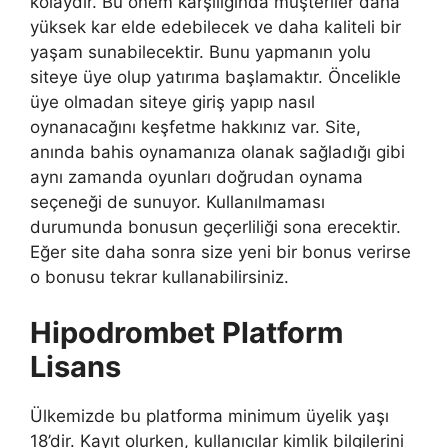
kolaydır. Bu önem karşılığında müşteriler daha
yüksek kar elde edebilecek ve daha kaliteli bir
yaşam sunabilecektir. Bunu yapmanın yolu
siteye üye olup yatırıma başlamaktır. Öncelikle
üye olmadan siteye giriş yapıp nasıl
oynanacağını keşfetme hakkınız var. Site,
anında bahis oynamanıza olanak sağladığı gibi
aynı zamanda oyunları doğrudan oynama
seçeneği de sunuyor. Kullanılmaması
durumunda bonusun geçerliliği sona erecektir.
Eğer site daha sonra size yeni bir bonus verirse
o bonusu tekrar kullanabilirsiniz.
Hipodrombet Platform
Lisans
Ülkemizde bu platforma minimum üyelik yaşı
18’dir. Kayıt olurken, kullanıcılar kimlik bilgilerini