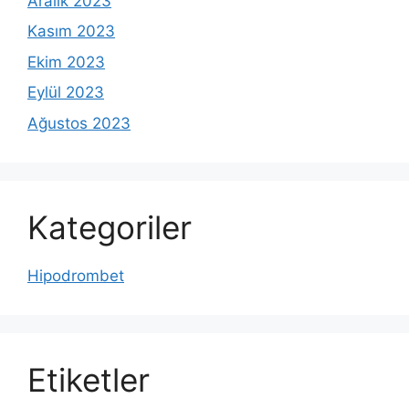
Aralık 2023
Kasım 2023
Ekim 2023
Eylül 2023
Ağustos 2023
Kategoriler
Hipodrombet
Etiketler