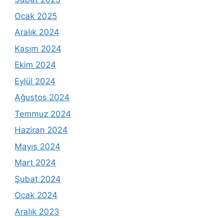
Ocak 2025
Aralık 2024
Kasım 2024
Ekim 2024
Eylül 2024
Ağustos 2024
Temmuz 2024
Haziran 2024
Mayıs 2024
Mart 2024
Şubat 2024
Ocak 2024
Aralık 2023