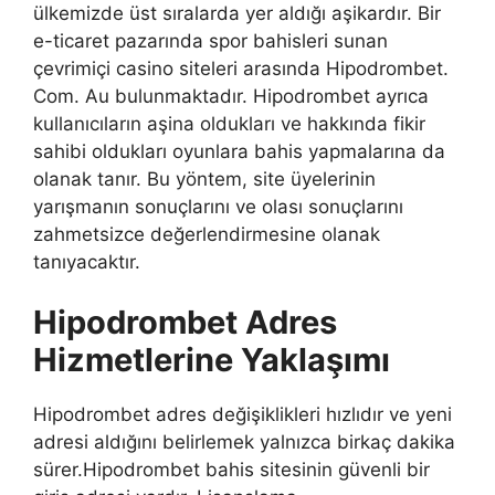
ülkemizde üst sıralarda yer aldığı aşikardır. Bir
e-ticaret pazarında spor bahisleri sunan
çevrimiçi casino siteleri arasında Hipodrombet.
Com. Au bulunmaktadır. Hipodrombet ayrıca
kullanıcıların aşina oldukları ve hakkında fikir
sahibi oldukları oyunlara bahis yapmalarına da
olanak tanır. Bu yöntem, site üyelerinin
yarışmanın sonuçlarını ve olası sonuçlarını
zahmetsizce değerlendirmesine olanak
tanıyacaktır.
Hipodrombet Adres
Hizmetlerine Yaklaşımı
Hipodrombet adres değişiklikleri hızlıdır ve yeni
adresi aldığını belirlemek yalnızca birkaç dakika
sürer.Hipodrombet bahis sitesinin güvenli bir