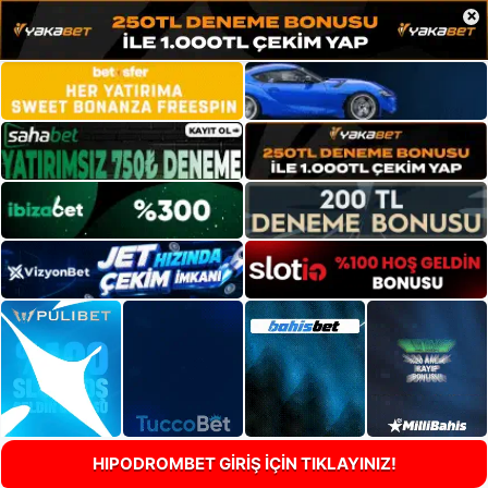
×
HIPODROMBET GİRİŞ İÇİN TIKLAYINIZ!