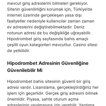
mevcut giriş adreslerini bilmeleri gerekiyor.
Sitenin güvenilirliğini korumak için, Türkiye’de
internet üzerinde gerçekleşen yasa dışı
faaliyetler nedeniyle kullanıcılar zaman zaman
ev adreslerini değiştirebilmektedir. Deniz
notunun adresi de bu değişikliğe uğrayabilir.
Hipodrombet giriş sayfasında bahis amaçlı
çeşitli oyun kategorileri mevcuttur. Casino sitesi
de yetkilidir.
Hipodrombet Adresinin Güvenliğine
Güvenilebilir Mi
Hipodrombet bahis sitesinin güvenli bir giriş
adresi vardır. Lisanslama, gerçekleştirdiğiniz her
işlem için geçerlidir. Gerçek giriş adresini bilmek
önemlidir. Piyasa, sahte oturum açma
adreslerinin yayılmasına izin verebilir. Yardıma