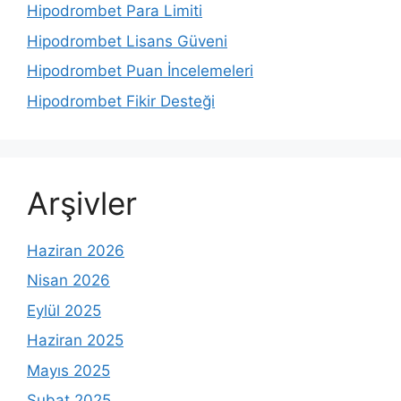
Hipodrombet Para Limiti
Hipodrombet Lisans Güveni
Hipodrombet Puan İncelemeleri
Hipodrombet Fikir Desteği
Arşivler
Haziran 2026
Nisan 2026
Eylül 2025
Haziran 2025
Mayıs 2025
Şubat 2025