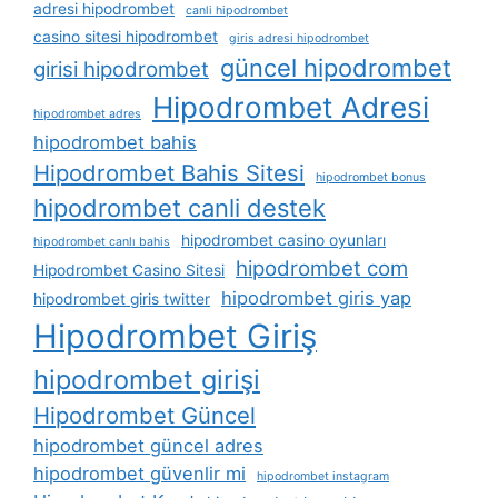
adresi hipodrombet
canli hipodrombet
casino sitesi hipodrombet
giris adresi hipodrombet
güncel hipodrombet
girisi hipodrombet
Hipodrombet Adresi
hipodrombet adres
hipodrombet bahis
Hipodrombet Bahis Sitesi
hipodrombet bonus
hipodrombet canli destek
hipodrombet casino oyunları
hipodrombet canlı bahis
hipodrombet com
Hipodrombet Casino Sitesi
hipodrombet giris yap
hipodrombet giris twitter
Hipodrombet Giriş
hipodrombet girişi
Hipodrombet Güncel
hipodrombet güncel adres
hipodrombet güvenlir mi
hipodrombet instagram