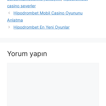
casino severler
Hipodrombet Mobil Casino Oyununu
Anlatma
Hipodrombet En Yeni Oyunlar
Yorum yapın
Yorum