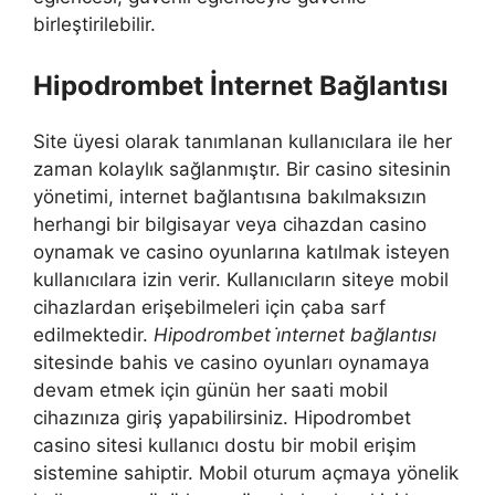
birleştirilebilir.
Hipodrombet İnternet Bağlantısı
Site üyesi olarak tanımlanan kullanıcılara ile her
zaman kolaylık sağlanmıştır. Bir casino sitesinin
yönetimi, internet bağlantısına bakılmaksızın
herhangi bir bilgisayar veya cihazdan casino
oynamak ve casino oyunlarına katılmak isteyen
kullanıcılara izin verir. Kullanıcıların siteye mobil
cihazlardan erişebilmeleri için çaba sarf
edilmektedir.
Hipodrombet i̇nternet bağlantısı
sitesinde bahis ve casino oyunları oynamaya
devam etmek için günün her saati mobil
cihazınıza giriş yapabilirsiniz. Hipodrombet
casino sitesi kullanıcı dostu bir mobil erişim
sistemine sahiptir. Mobil oturum açmaya yönelik