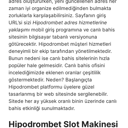
adres oluştururken, yeni güncellenen adres her
zaman iyi organize edilmediğinden bulmakta
zorluklarla karşılaşabilirsiniz. Sayfanın giriş
URL’si sizi
Hipodrombet adres hizmetlerine
yaklaşımı
mobil giriş programına ve canlı bahis
sitesinin bilgisayar tabanlı versiyonuna
götürecektir. Hipodrombet müşteri hizmetleri
deneyimli bir ekip tarafından yönetilmektedir.
Bunun nedeni ise canlı bahis sitelerinin hızla
popüler hale gelmesidir. Canlı bahis ofisini
incelediğimizde eklenen oranlar çeşitlilik
göstermektedir. Neden? Başlangıçta
Hipodrombet platformu üyelere güzel
tasarlanmış bir web sitesinde sergilenebilir.
Sitede her ay yüksek oranlı binin üzerinde canlı
bahis etkinliği sunulmaktadır.
Hipodrombet Slot Makinesi