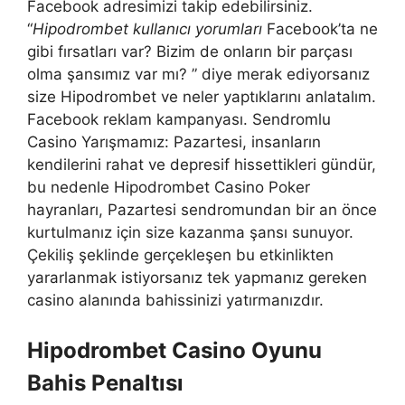
Facebook adresimizi takip edebilirsiniz.
“
Hipodrombet kullanıcı yorumları
Facebook’ta ne
gibi fırsatları var? Bizim de onların bir parçası
olma şansımız var mı? ” diye merak ediyorsanız
size Hipodrombet ve neler yaptıklarını anlatalım.
Facebook reklam kampanyası. Sendromlu
Casino Yarışmamız: Pazartesi, insanların
kendilerini rahat ve depresif hissettikleri gündür,
bu nedenle Hipodrombet Casino Poker
hayranları, Pazartesi sendromundan bir an önce
kurtulmanız için size kazanma şansı sunuyor.
Çekiliş şeklinde gerçekleşen bu etkinlikten
yararlanmak istiyorsanız tek yapmanız gereken
casino alanında bahissinizi yatırmanızdır.
Hipodrombet Casino Oyunu
Bahis Penaltısı