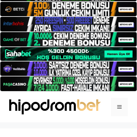
İçeriğe
atla
Menü