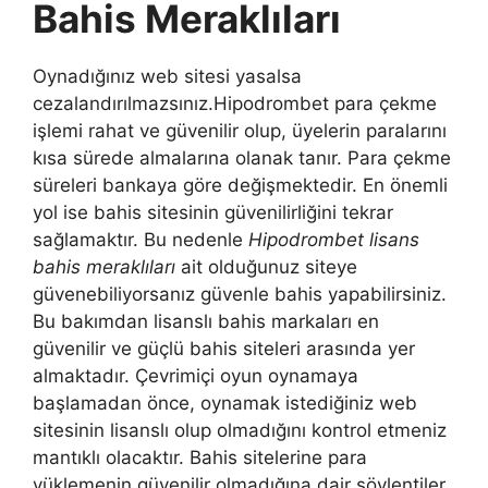
Bahis Meraklıları
Oynadığınız web sitesi yasalsa
cezalandırılmazsınız.Hipodrombet para çekme
işlemi rahat ve güvenilir olup, üyelerin paralarını
kısa sürede almalarına olanak tanır. Para çekme
süreleri bankaya göre değişmektedir. En önemli
yol ise bahis sitesinin güvenilirliğini tekrar
sağlamaktır. Bu nedenle
Hipodrombet lisans
bahis meraklıları
ait olduğunuz siteye
güvenebiliyorsanız güvenle bahis yapabilirsiniz.
Bu bakımdan lisanslı bahis markaları en
güvenilir ve güçlü bahis siteleri arasında yer
almaktadır. Çevrimiçi oyun oynamaya
başlamadan önce, oynamak istediğiniz web
sitesinin lisanslı olup olmadığını kontrol etmeniz
mantıklı olacaktır. Bahis sitelerine para
yüklemenin güvenilir olmadığına dair söylentiler