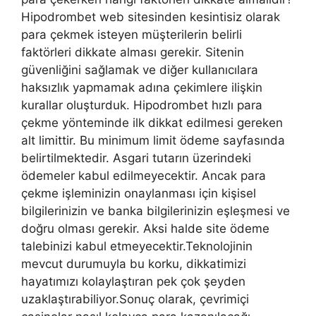
Hipodrombet web sitesinden kesintisiz olarak
para çekmek isteyen müşterilerin belirli
faktörleri dikkate alması gerekir. Sitenin
güvenliğini sağlamak ve diğer kullanıcılara
haksızlık yapmamak adına çekimlere ilişkin
kurallar oluşturduk. Hipodrombet hızlı para
çekme yönteminde ilk dikkat edilmesi gereken
alt limittir. Bu minimum limit ödeme sayfasında
belirtilmektedir. Asgari tutarın üzerindeki
ödemeler kabul edilmeyecektir. Ancak para
çekme işleminizin onaylanması için kişisel
bilgilerinizin ve banka bilgilerinizin eşleşmesi ve
doğru olması gerekir. Aksi halde site ödeme
talebinizi kabul etmeyecektir.Teknolojinin
mevcut durumuyla bu korku, dikkatimizi
hayatımızı kolaylaştıran pek çok şeyden
uzaklaştırabiliyor.Sonuç olarak, çevrimiçi