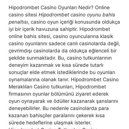
Hipodrombet Casino Oyunları Nedir? Online
casino sitesi
Hipodrombet casino oyunu bahis
penaltısı
, casino oyun içeriği konusunda oldukça
iyi bir içerik havuzuna sahiptir. Hipodrombet
online bahis sitesi, casino oyuncularına klasik
casino oyunlarını sadece canlı casinolarda değil,
çevrimdışı casinolarda da oldukça eğlenceli bir
şekilde sunmaktadır. Bu, casino tutkunlarının
deneyim kazanmak ve kısa sürede tutarlı
sonuçlar elde etmek istediklerinde bu oyunları
oynamalarına olanak tanır. Hipodrombet Casino
Meraklıları Casino tutkunları, Hipodrombet
firmasının oyunlar bölümünü ziyaret ederek
oyun oynayarak ve ödüller kazanarak şanslarını
deneyebilirler. Bu nedenle casinolarda para
kazanan bahisçiler paralarını çekerek kısa
sürede hedeflerine ulaşmak isterler.