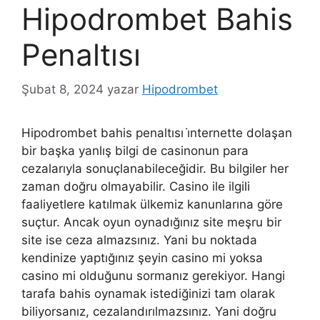
Hipodrombet Bahis
Penaltısı
Şubat 8, 2024
yazar
Hipodrombet
Hipodrombet bahis penaltısı i̇nternette dolaşan
bir başka yanlış bilgi de casinonun para
cezalarıyla sonuçlanabileceğidir. Bu bilgiler her
zaman doğru olmayabilir. Casino ile ilgili
faaliyetlere katılmak ülkemiz kanunlarına göre
suçtur. Ancak oyun oynadığınız site meşru bir
site ise ceza almazsınız. Yani bu noktada
kendinize yaptığınız şeyin casino mi yoksa
casino mi olduğunu sormanız gerekiyor. Hangi
tarafa bahis oynamak istediğinizi tam olarak
biliyorsanız, cezalandırılmazsınız. Yani doğru