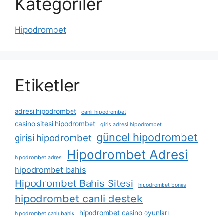
Kategoriler
Hipodrombet
Etiketler
adresi hipodrombet
canli hipodrombet
casino sitesi hipodrombet
giris adresi hipodrombet
güncel hipodrombet
girisi hipodrombet
Hipodrombet Adresi
hipodrombet adres
hipodrombet bahis
Hipodrombet Bahis Sitesi
hipodrombet bonus
hipodrombet canli destek
hipodrombet casino oyunları
hipodrombet canlı bahis