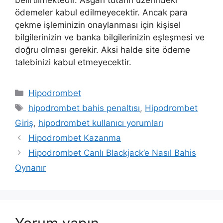
ödemeler kabul edilmeyecektir. Ancak para
çekme işleminizin onaylanması için kişisel
bilgilerinizin ve banka bilgilerinizin eşleşmesi ve
doğru olması gerekir. Aksi halde site ödeme
talebinizi kabul etmeyecektir.
Kategoriler
Hipodrombet
Etiketler
hipodrombet bahis penaltısı
,
Hipodrombet
Giriş
,
hipodrombet kullanıcı yorumları
Hipodrombet Kazanma
Hipodrombet Canlı Blackjack’e Nasıl Bahis
Oynanır