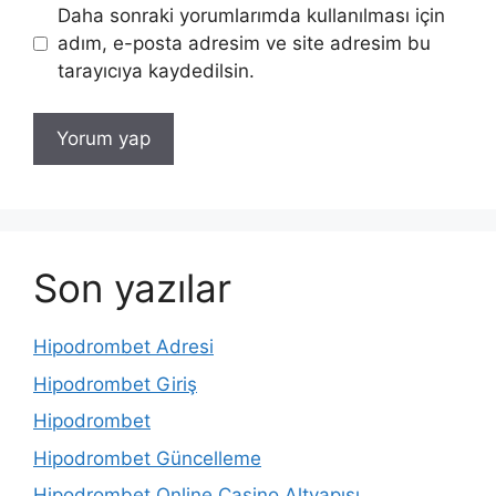
Daha sonraki yorumlarımda kullanılması için
adım, e-posta adresim ve site adresim bu
tarayıcıya kaydedilsin.
Son yazılar
Hipodrombet Adresi
Hipodrombet Giriş
Hipodrombet
Hipodrombet Güncelleme
Hipodrombet Online Casino Altyapısı