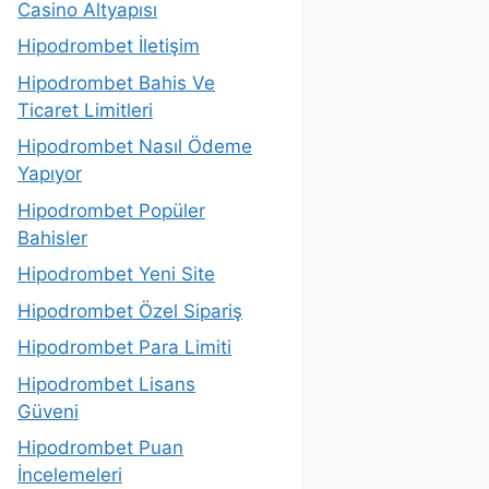
Casino Altyapısı
Hipodrombet İletişim
Hipodrombet Bahis Ve
Ticaret Limitleri
Hipodrombet Nasıl Ödeme
Yapıyor
Hipodrombet Popüler
Bahisler
Hipodrombet Yeni Site
Hipodrombet Özel Sipariş
Hipodrombet Para Limiti
Hipodrombet Lisans
Güveni
Hipodrombet Puan
İncelemeleri