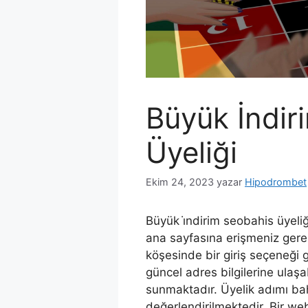
Büyük İndi
Üyeliği
Ekim 24, 2023
yazar
Hipodrombet
Büyük i̇ndirim seobahis üyeli
ana sayfasına erişmeniz gerek
köşesinde bir giriş seçeneği 
güncel adres bilgilerine ulaşabi
sunmaktadır. Üyelik adımı bahi
değerlendirilmektedir. Bir we