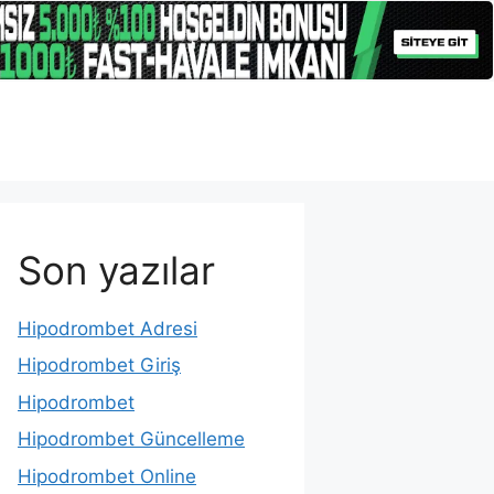
Son yazılar
Hipodrombet Adresi
Hipodrombet Giriş
Hipodrombet
Hipodrombet Güncelleme
Hipodrombet Online