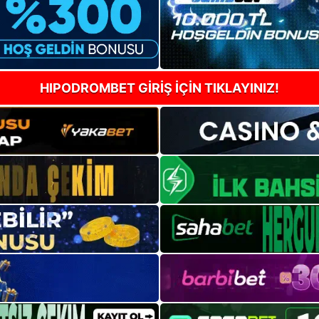
HIPODROMBET GİRİŞ İÇİN TIKLAYINIZ!