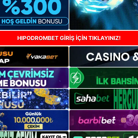
HIPODROMBET GİRİŞ İÇİN TIKLAYINIZ!