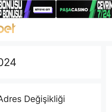
024
dres Değişikliği