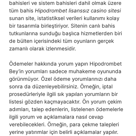
bahisleri ve sistem bahisleri dahil olmak üzere
tüm bahis
Hipodrombet lisanssız casino sitesi
sunan site, istatistiksel verileri kullanımı kolay
bir tasarımla birleştiriyor. Sitenin canlı bahis
tutkunlarına sunduğu başlıca hizmetlerden biri
de bülten içerisindeki tüm oyunların gerçek
zamanlı olarak izlenmesidir.
Ödemeler hakkında yorum yapın Hipodrombet
Bey’in yorumları sadece muhakeme oyununda
görünmüyor. Özel ödeme yorumlarınızı daha
sonra da düzenleyebilirsiniz. Örneğin, iptal
prosedürleriyle ilgili sık yapılan yorumların bir
listesi gözden kaçmayacaktır. Ön yorum çekim
adımları, talep edenlerin, listelenen ödemelerle
ilgili yorum ve açıklamalara nasıl cevap
verebilecekleri. Örneğin, para çekme talepleri
yerine yatırımlar için belirli açıklamalar yapılır.