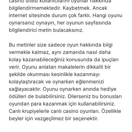
casino sitesi kullanıcılarını oyunlar hakkında
bilgilendirmemektedir. Kaybetmek. Ancak
internet sitesinde durum çok farklı. Hangi oyunu
oynarsanız oynayın, her oyunun sayfasında
bilgilendirici metin bulacaksınız.
Bu metinler size sadece oyun hakkında bilgi
vermekle kalmaz, aynı zamanda nasıl daha
kolay kazanabileceğiniz konusunda da ipuçları
verir. Oyunu anlatan makalelerin dikkatli bir
şekilde okunması kesinlikle kazanmayı
kolaylaştıracak ve oynarken eğlenmenizi
sağlayacaktır. Oyunu oynarken anında hediye
ödülleri de bulabilirsiniz. Dilerseniz bu bonusları
oyundan para kazanmak için kullanabilirsiniz.
Canlı krupiyelerle canlı casino oyunları. Özellikle
beyler için vazgeçilmez bir seçenektir.