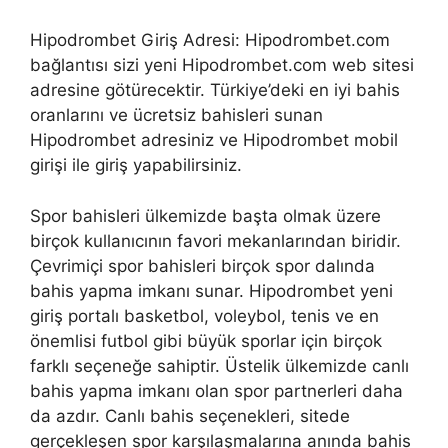
Hipodrombet Giriş Adresi: Hipodrombet.com
bağlantısı sizi yeni Hipodrombet.com web sitesi
adresine götürecektir. Türkiye’deki en iyi bahis
oranlarını ve ücretsiz bahisleri sunan
Hipodrombet adresiniz ve Hipodrombet mobil
girişi ile giriş yapabilirsiniz.
Spor bahisleri ülkemizde başta olmak üzere
birçok kullanıcının favori mekanlarından biridir.
Çevrimiçi spor bahisleri birçok spor dalında
bahis yapma imkanı sunar. Hipodrombet yeni
giriş portalı basketbol, voleybol, tenis ve en
önemlisi futbol gibi büyük sporlar için birçok
farklı seçeneğe sahiptir. Üstelik ülkemizde canlı
bahis yapma imkanı olan spor partnerleri daha
da azdır. Canlı bahis seçenekleri, sitede
gerçekleşen spor karşılaşmalarına anında bahis