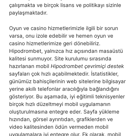
çalışmakta ve birçok lisans ve politikayı sizinle
paylaşmaktadır.
Oyun ve casino hizmetlerimizle ilgili bir sorun
varsa, onu izole edebilir ve hemen oyun ve
casino hizmetlerimize geri dönebiliriz.
Hipodrombet, yalnızca hız açısından masaüstü
kalitesi sunmuyor. Site kurulumu sırasında
hazırlanan mobil
Hipodrombet çevrimiçi destek
sayfaları çok hızlı açabilmektedir. İstatistikler,
günümüz bahisçilerinin web sitelerine bilgisayar
yerine akıllı telefonlar aracılığıyla bağlandığını
gösteriyor. Bu aşamada, iyi eğitimli teknisyenler
birçok hızlı düzeltmeyi mobil uygulamanın
oluşturulmasına entegre eder. Sayfa yükleme
hızından, görsel ayrıntıdan, grafiklerden ve
video kalitesinden ödün vermeden mobil
uygulamalara iyi entegre olur. Ek olarak, mobil