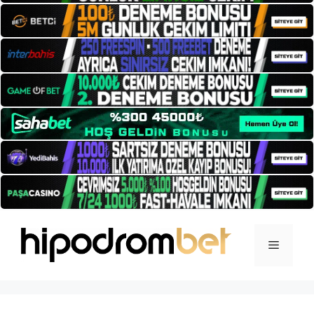
İçeriğe
atla
Menü