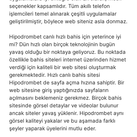
seçenekler kapsamlıdır. Tüm akıllı telefon
işlemcileri temel alınarak çeşitli uygulamalar
geliştirilmiştir, böylece web siteniz asla donmaz.
Hipodrombet canlı hızlı bahis için yeterince iyi
mi? Dün hızlı olan birçok teknolojinin bugün
yavaş olduğu bir noktaya geliyoruz. Bu noktada
özellikle bahis siteleri internet üzerinden hizmet
verdiği için kaliteli bir web sitesi oluşturmak
gerekmektedir. Hızlı canlı bahis sitesi
Hipodrombet de sayfa açma hızına sahiptir. Bir
web sitesine giriş yaptığınızda sayfaların
açılmasını beklemeniz gerekmez. Birçok bahis
sitesinde görsel detaylar ve videolar bulunur
ancak siteler yavaş yüklenir. Hipodrombet aynı
görsel kaliteyi yakalar ve bu aşamada farklı
şeyler yaparak üyelerini mutlu eder.