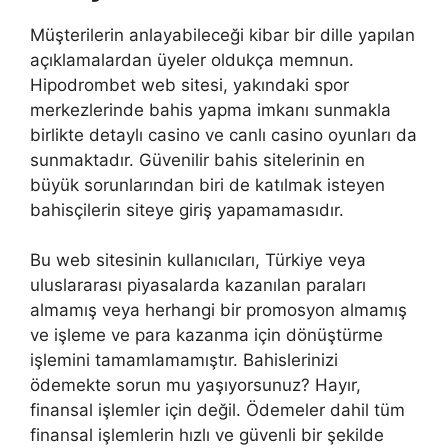
Müşterilerin anlayabileceği kibar bir dille yapılan
açıklamalardan üyeler oldukça memnun.
Hipodrombet web sitesi, yakındaki spor
merkezlerinde bahis yapma imkanı sunmakla
birlikte detaylı casino ve canlı casino oyunları da
sunmaktadır. Güvenilir bahis sitelerinin en
büyük sorunlarından biri de katılmak isteyen
bahisçilerin siteye giriş yapamamasıdır.
Bu web sitesinin kullanıcıları, Türkiye veya
uluslararası piyasalarda kazanılan paraları
almamış veya herhangi bir promosyon almamış
ve işleme ve para kazanma için dönüştürme
işlemini tamamlamamıştır. Bahislerinizi
ödemekte sorun mu yaşıyorsunuz? Hayır,
finansal işlemler için değil. Ödemeler dahil tüm
finansal işlemlerin hızlı ve güvenli bir şekilde