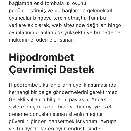
bağlamda eski tombala işi oyunu
popülerleştirmiş ve bu bağlamda geleneksel
oyuncular bingoyu tercih etmiştir. Tüm bu
verilere ek olarak, web sitesinde dağıtılan bingo
oyunlarının oranları çok yüksektir ve bu nedenle
mükemmel ödemeler sunar.
Hipodrombet
Çevrimiçi Destek
Hipodrombet, kullanıcıların üyelik aşamasında
herhangi bir belge göndermelerini gerektirmez.
Gerekli kullanıcı bilgilerini paylaşın. Ancak
sizlere en çok kazandıran ve her üyeye özel
deneme bonusları sunan sitenin meşhur
güvenilirliğinden bahsetmek istiyorum. Avrupa
ve Türkiye’de video oyun endüstrisinde